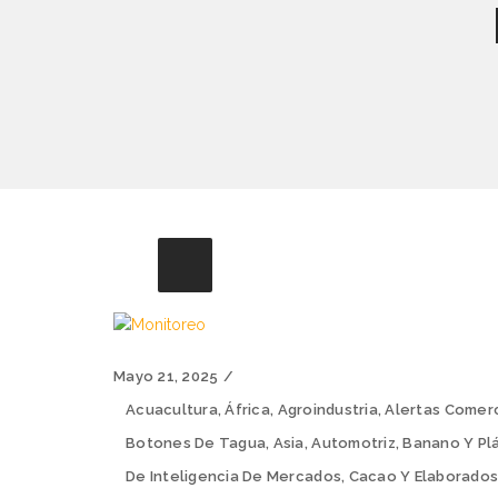
Mayo 21, 2025
Acuacultura
,
África
,
Agroindustria
,
Alertas Comer
Botones De Tagua
,
Asia
,
Automotriz
,
Banano Y Pl
De Inteligencia De Mercados
,
Cacao Y Elaborado