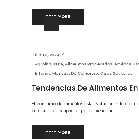
READ MORE
Julio 12, 2024
Agroindustria
,
Alimentos Procesados
,
América
,
Es
Informe Mensual De Comercio
,
Otros Sectores
Tendencias De Alimentos En
El consumo de alimentos está evolucionando con rap
creciente preocupación por el bienestar.
READ MORE