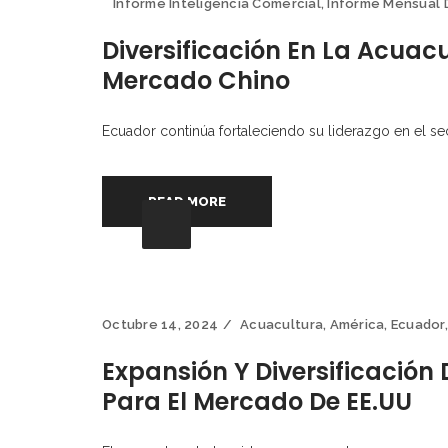
Informe Inteligencia Comercial
,
Informe Mensual 
Diversificación En La Acuac
Mercado Chino
Ecuador continúa fortaleciendo su liderazgo en el sec
READ MORE
Octubre 14, 2024
Acuacultura
,
América
,
Ecuador
Expansión Y Diversificación
Para El Mercado De EE.UU