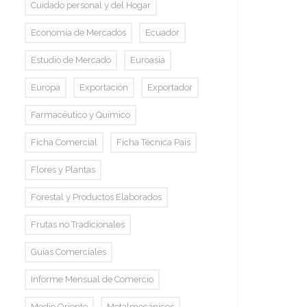
Cuidado personal y del Hogar
Economía de Mercados
Ecuador
Estudio de Mercado
Euroasia
Europa
Exportación
Exportador
Farmacéutico y Químico
Ficha Comercial
Ficha Técnica País
Flores y Plantas
Forestal y Productos Elaborados
Frutas no Tradicionales
Guías Comerciales
Informe Mensual de Comercio
Medio Oriente
Metalmecánicos