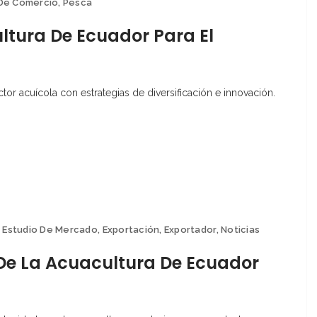
De Comercio
,
Pesca
ultura De Ecuador Para El
tor acuícola con estrategias de diversificación e innovación.
,
Estudio De Mercado
,
Exportación
,
Exportador
,
Noticias
 De La Acuacultura De Ecuador