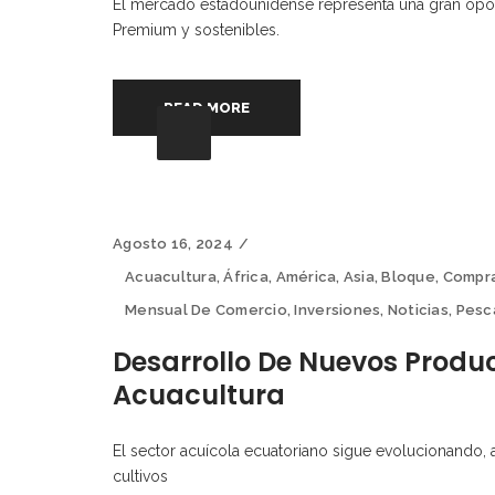
El mercado estadounidense representa una gran opor
Premium y sostenibles.
READ MORE
Agosto 16, 2024
Acuacultura
,
África
,
América
,
Asia
,
Bloque
,
Compr
Mensual De Comercio
,
Inversiones
,
Noticias
,
Pesc
Desarrollo De Nuevos Produc
Acuacultura
El sector acuícola ecuatoriano sigue evolucionando, 
cultivos