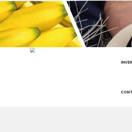
INVE
CONT