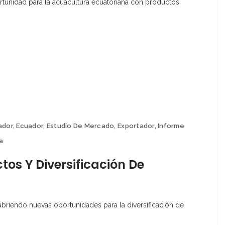
tunidad para la acuacultura ecuatoriana con productos
ador
,
Ecuador
,
Estudio De Mercado
,
Exportador
,
Informe
a
tos Y Diversificación De
abriendo nuevas oportunidades para la diversificación de