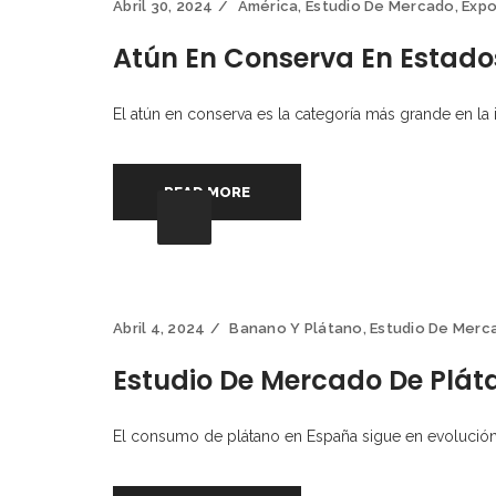
Abril 30, 2024
América
,
Estudio De Mercado
,
Expo
Atún En Conserva En Estado
El atún en conserva es la categoría más grande en la
READ MORE
Abril 4, 2024
Banano Y Plátano
,
Estudio De Merc
Estudio De Mercado De Plát
El consumo de plátano en España sigue en evolució