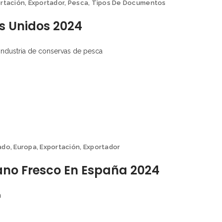
rtación
,
Exportador
,
Pesca
,
Tipos De Documentos
s Unidos 2024
 industria de conservas de pesca
ado
,
Europa
,
Exportación
,
Exportador
ano Fresco En España 2024
n