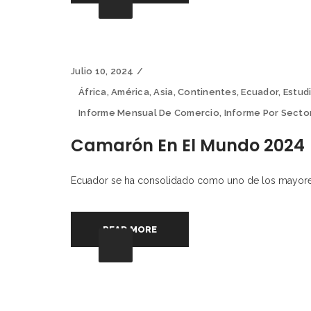
Julio 10, 2024
África
,
América
,
Asia
,
Continentes
,
Ecuador
,
Estud
Informe Mensual De Comercio
,
Informe Por Secto
Camarón En El Mundo 2024
Ecuador se ha consolidado como uno de los mayores
READ MORE