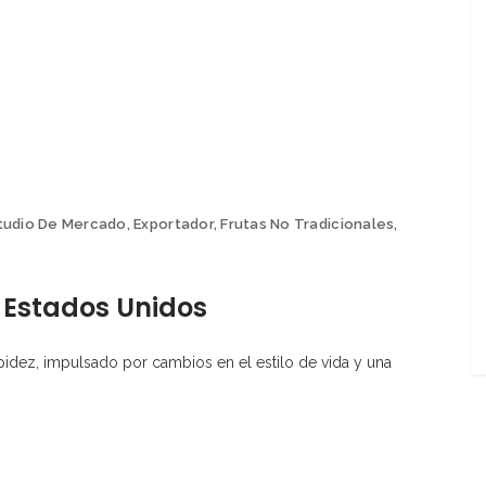
tudio De Mercado
,
Exportador
,
Frutas No Tradicionales
,
 Estados Unidos
idez, impulsado por cambios en el estilo de vida y una