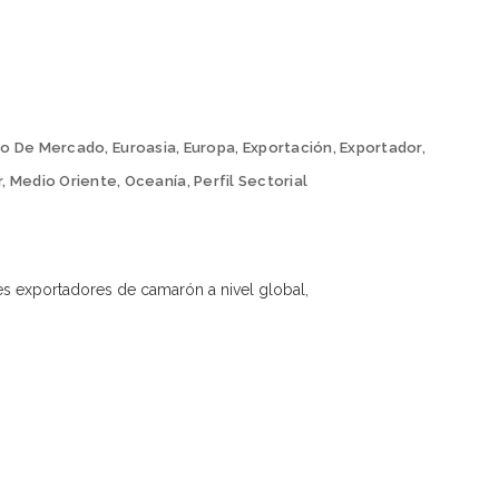
io De Mercado
,
Euroasia
,
Europa
,
Exportación
,
Exportador
,
r
,
Medio Oriente
,
Oceanía
,
Perfil Sectorial
 exportadores de camarón a nivel global,