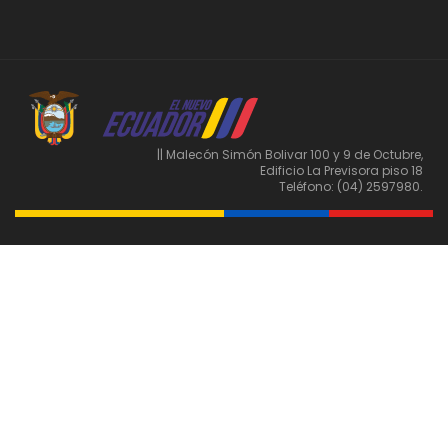
|| Malecón Simón Bolivar 100 y 9 de Octubre,
Edificio La Previsora piso 18
Teléfono: (04) 2597980.