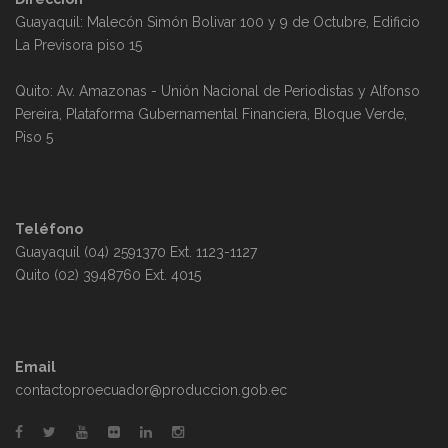
Guayaquil: Malecón Simón Bolivar 100 y 9 de Octubre, Edificio
La Previsora piso 15
Quito: Av. Amazonas - Unión Nacional de Periodistas y Alfonso
Pereira, Plataforma Gubernamental Financiera, Bloque Verde,
Piso 5
Teléfono
Guayaquil (04) 2591370 Ext. 1123-1127
Quito (02) 3948760 Ext. 4015
Email
contactoproecuador@produccion.gob.ec