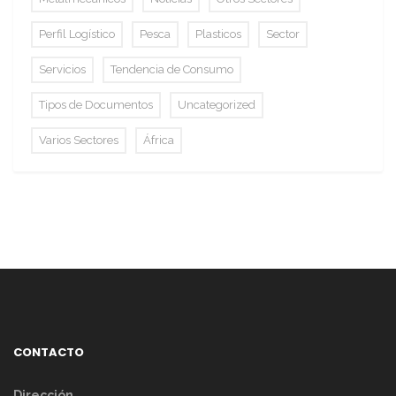
Perfil Logístico
Pesca
Plasticos
Sector
Servicios
Tendencia de Consumo
Tipos de Documentos
Uncategorized
Varios Sectores
África
CONTACTO
Dirección