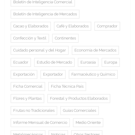
Boletín de Inteligencia Comercial
Boletín de Inteligencia de Mercados
Cacao y Elaborados
Café y Elaborados
Comprador
Confección y Textil
Continentes
Cuidado personal y del Hogar
Economía de Mercados
Ecuador
Estudio de Mercado
Euroasia
Europa
Exportación
Exportador
Farmacéutico y Químico
Ficha Comercial
Ficha Técnica País
Flores y Plantas
Forestal y Productos Elaborados
Frutas no Tradicionales
Guías Comerciales
Informe Mensual de Comercio
Medio Oriente
Metalmecánicos
Noticias
Otros Sectores