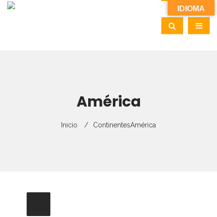
IDIOMA
América
Inicio
Continentes
América