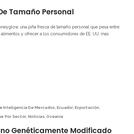
 De Tamaño Personal
oneyglow, una piña fresca de tamaño personal que pesa entre
de alimentos y ofrecer a los consumidores de EE. UU. más
e Inteligencia De Mercados
,
Ecuador
,
Exportación
,
me Por Sector
,
Noticias
,
Oceanía
tano Genéticamente Modificado