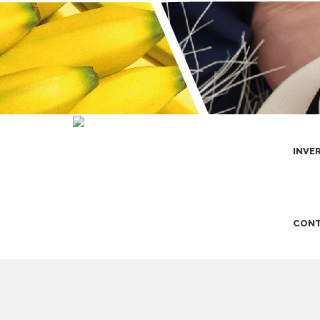
INVE
CONT