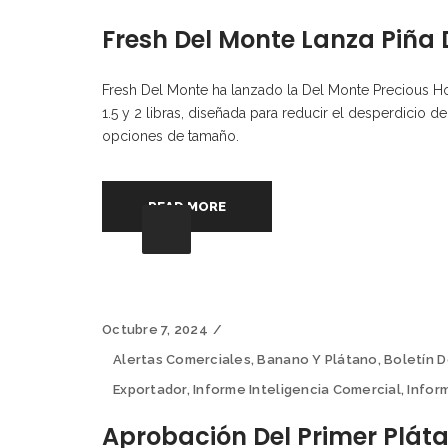
Fresh Del Monte Lanza Piña
Fresh Del Monte ha lanzado la Del Monte Precious H
1.5 y 2 libras, diseñada para reducir el desperdicio 
opciones de tamaño.
READ MORE
Octubre 7, 2024
Alertas Comerciales
,
Banano Y Plátano
,
Boletín D
Exportador
,
Informe Inteligencia Comercial
,
Infor
Aprobación Del Primer Plá