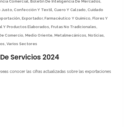
encia Comercial
,
Boletín De Inteligencia De Mercados
,
 Justo
,
Confección Y Textil
,
Cuero Y Calzado
,
Cuidado
xportación
,
Exportador
,
Farmacéutico Y Químico
,
Flores Y
al Y Productos Elaborados
,
Frutas No Tradicionales
,
De Comercio
,
Medio Oriente
,
Metalmecánicos
,
Noticias
,
ios
,
Varios Sectores
De Servicios 2024
eas conocer las cifras actualizadas sobre las exportaciones