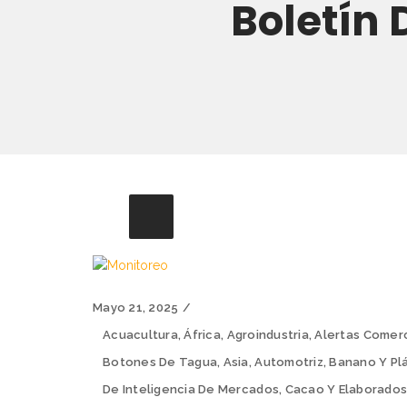
Boletín 
Mayo 21, 2025
Acuacultura
,
África
,
Agroindustria
,
Alertas Comer
Botones De Tagua
,
Asia
,
Automotriz
,
Banano Y Pl
De Inteligencia De Mercados
,
Cacao Y Elaborado