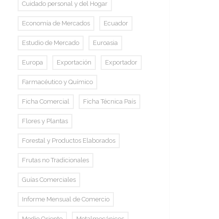
Cuidado personal y del Hogar
Economía de Mercados
Ecuador
Estudio de Mercado
Euroasia
Europa
Exportación
Exportador
Farmacéutico y Químico
Ficha Comercial
Ficha Técnica País
Flores y Plantas
Forestal y Productos Elaborados
Frutas no Tradicionales
Guías Comerciales
Informe Mensual de Comercio
Medio Oriente
Metalmecánicos