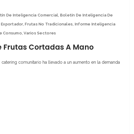
tín De Inteligencia Comercial
,
Boletín De Inteligencia De
,
Exportador
,
Frutas No Tradicionales
,
Informe Inteligencia
De Consumo
,
Varios Sectores
 Frutas Cortadas A Mano
y catering comunitario ha llevado a un aumento en la demanda