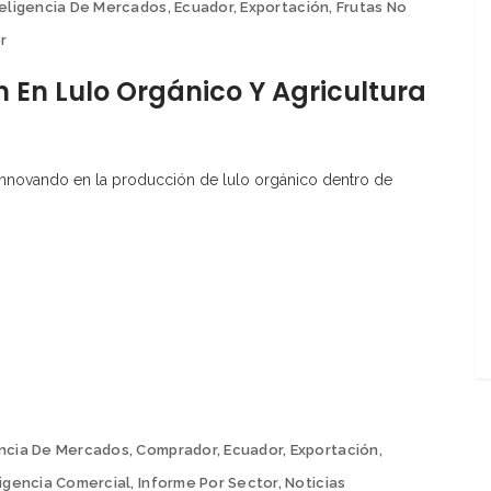
teligencia De Mercados
,
Ecuador
,
Exportación
,
Frutas No
r
 En Lulo Orgánico Y Agricultura
nnovando en la producción de lulo orgánico dentro de
encia De Mercados
,
Comprador
,
Ecuador
,
Exportación
,
ligencia Comercial
,
Informe Por Sector
,
Noticias