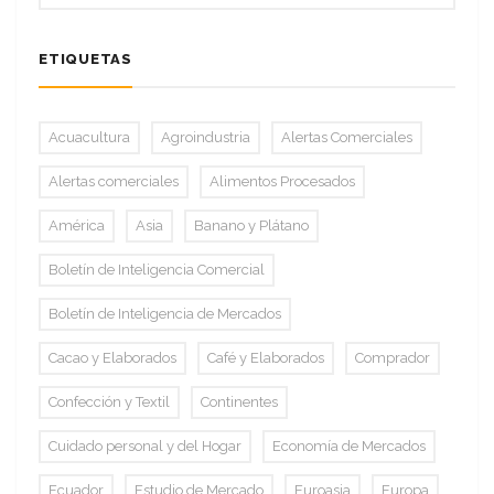
ETIQUETAS
Acuacultura
Agroindustria
Alertas Comerciales
Alertas comerciales
Alimentos Procesados
América
Asia
Banano y Plátano
Boletín de Inteligencia Comercial
Boletín de Inteligencia de Mercados
Cacao y Elaborados
Café y Elaborados
Comprador
Confección y Textil
Continentes
Cuidado personal y del Hogar
Economía de Mercados
Ecuador
Estudio de Mercado
Euroasia
Europa