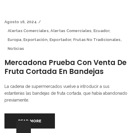
Agosto 16, 2024
Alertas Comerciales
,
Alertas Comerciales
,
Ecuador
,
Europa
,
Exportación
,
Exportador
,
Frutas No Tradicionales
,
Noticias
Mercadona Prueba Con Venta De
Fruta Cortada En Bandejas
La cadena de supermercados vuelve a introducir a sus
estanterías las bandejas de fruta cortada, que había abandonado
previamente.
READ MORE