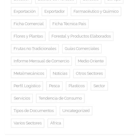
Exportación
Exportador
Farmacéutico y Químico
Ficha Comercial
Ficha Técnica País
Flores y Plantas
Forestal y Productos Elaborados
Frutas no Tradicionales
Guías Comerciales
Informe Mensual de Comercio
Medio Oriente
Metalmecánicos
Noticias
Otros Sectores
Perfil Logístico
Pesca
Plasticos
Sector
Servicios
Tendencia de Consumo
Tipos de Documentos
Uncategorized
Varios Sectores
África