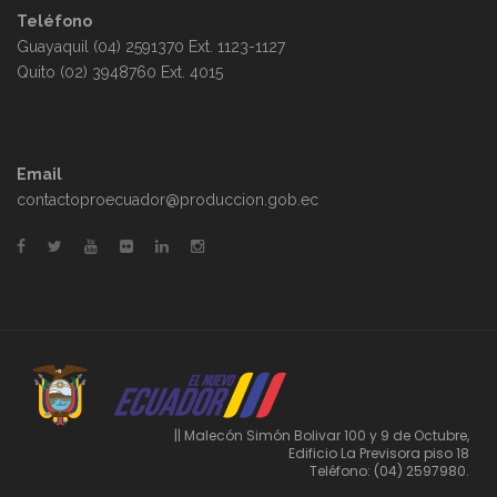
Teléfono
Guayaquil (04) 2591370 Ext. 1123-1127
Quito (02) 3948760 Ext. 4015
Email
contactoproecuador@produccion.gob.ec
|| Malecón Simón Bolivar 100 y 9 de Octubre,
Edificio La Previsora piso 18
Teléfono: (04) 2597980.