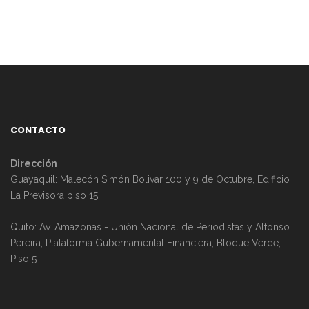
CONTACTO
Dirección
Guayaquil: Malecón Simón Bolivar 100 y 9 de Octubre, Edificio
La Previsora piso 15
Quito: Av. Amazonas - Unión Nacional de Periodistas y Alfonso
Pereira, Plataforma Gubernamental Financiera, Bloque Verde,
Piso 5