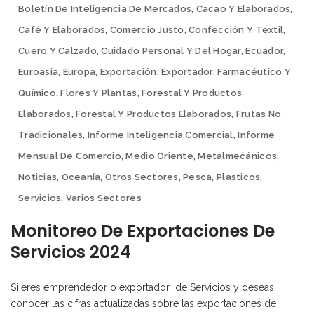
Boletín De Inteligencia De Mercados
,
Cacao Y Elaborados
,
Café Y Elaborados
,
Comercio Justo
,
Confección Y Textil
,
Cuero Y Calzado
,
Cuidado Personal Y Del Hogar
,
Ecuador
,
Euroasia
,
Europa
,
Exportación
,
Exportador
,
Farmacéutico Y
Químico
,
Flores Y Plantas
,
Forestal Y Productos
Elaborados
,
Forestal Y Productos Elaborados
,
Frutas No
Tradicionales
,
Informe Inteligencia Comercial
,
Informe
Mensual De Comercio
,
Medio Oriente
,
Metalmecánicos
,
Noticias
,
Oceanía
,
Otros Sectores
,
Pesca
,
Plasticos
,
Servicios
,
Varios Sectores
Monitoreo De Exportaciones De
Servicios 2024
Si eres emprendedor o exportador de Servicios y deseas
conocer las cifras actualizadas sobre las exportaciones de