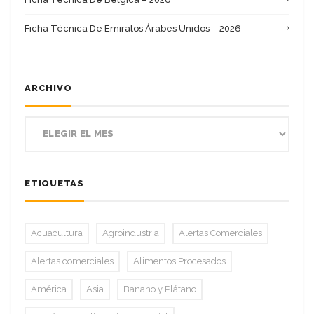
Ficha Técnica De Emiratos Árabes Unidos – 2026
ARCHIVO
ETIQUETAS
Acuacultura
Agroindustria
Alertas Comerciales
Alertas comerciales
Alimentos Procesados
América
Asia
Banano y Plátano