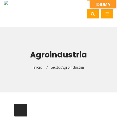
IDIOMA
Agroindustria
Inicio
Sector
Agroindustria