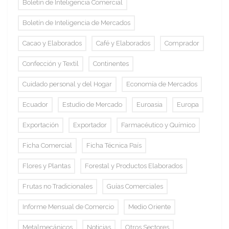
Boletín de Inteligencia Comercial
Boletín de Inteligencia de Mercados
Cacao y Elaborados
Café y Elaborados
Comprador
Confección y Textil
Continentes
Cuidado personal y del Hogar
Economía de Mercados
Ecuador
Estudio de Mercado
Euroasia
Europa
Exportación
Exportador
Farmacéutico y Químico
Ficha Comercial
Ficha Técnica País
Flores y Plantas
Forestal y Productos Elaborados
Frutas no Tradicionales
Guías Comerciales
Informe Mensual de Comercio
Medio Oriente
Metalmecánicos
Noticias
Otros Sectores