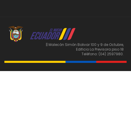
|| Malecón Simón Bolivar 100 y 9 de Octubre,
Edificio La Previsora piso 18
Teléfono: (04) 2597980.