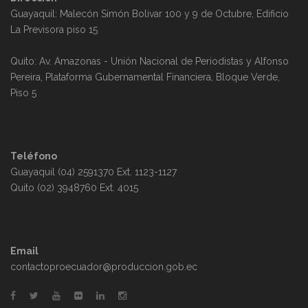
Guayaquil: Malecón Simón Bolivar 100 y 9 de Octubre, Edificio
La Previsora piso 15
Quito: Av. Amazonas - Unión Nacional de Periodistas y Alfonso
Pereira, Plataforma Gubernamental Financiera, Bloque Verde,
Piso 5
Teléfono
Guayaquil (04) 2591370 Ext. 1123-1127
Quito (02) 3948760 Ext. 4015
Email
contactoproecuador@produccion.gob.ec