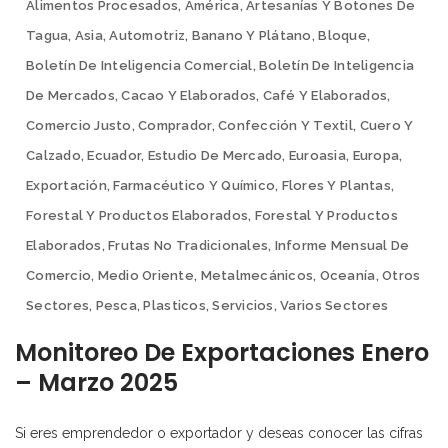
Alimentos Procesados
,
América
,
Artesanías Y Botones De
Tagua
,
Asia
,
Automotriz
,
Banano Y Plátano
,
Bloque
,
Boletín De Inteligencia Comercial
,
Boletín De Inteligencia
De Mercados
,
Cacao Y Elaborados
,
Café Y Elaborados
,
Comercio Justo
,
Comprador
,
Confección Y Textil
,
Cuero Y
Calzado
,
Ecuador
,
Estudio De Mercado
,
Euroasia
,
Europa
,
Exportación
,
Farmacéutico Y Químico
,
Flores Y Plantas
,
Forestal Y Productos Elaborados
,
Forestal Y Productos
Elaborados
,
Frutas No Tradicionales
,
Informe Mensual De
Comercio
,
Medio Oriente
,
Metalmecánicos
,
Oceanía
,
Otros
Sectores
,
Pesca
,
Plasticos
,
Servicios
,
Varios Sectores
Monitoreo De Exportaciones Enero
– Marzo 2025
Si eres emprendedor o exportador y deseas conocer las cifras