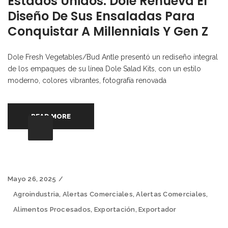
Estados Unidos: Dole Renueva El
Diseño De Sus Ensaladas Para
Conquistar A Millennials Y Gen Z
Dole Fresh Vegetables/Bud Antle presentó un rediseño integral
de los empaques de su línea Dole Salad Kits, con un estilo
moderno, colores vibrantes, fotografía renovada
READ MORE
Mayo 26, 2025
Agroindustria
,
Alertas Comerciales
,
Alertas Comerciales
,
Alimentos Procesados
,
Exportación
,
Exportador