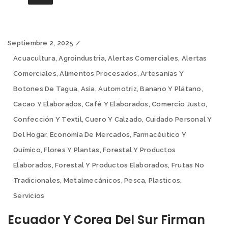
Septiembre 2, 2025
Acuacultura
,
Agroindustria
,
Alertas Comerciales
,
Alertas
Comerciales
,
Alimentos Procesados
,
Artesanías Y
Botones De Tagua
,
Asia
,
Automotriz
,
Banano Y Plátano
,
Cacao Y Elaborados
,
Café Y Elaborados
,
Comercio Justo
,
Confección Y Textil
,
Cuero Y Calzado
,
Cuidado Personal Y
Del Hogar
,
Economía De Mercados
,
Farmacéutico Y
Químico
,
Flores Y Plantas
,
Forestal Y Productos
Elaborados
,
Forestal Y Productos Elaborados
,
Frutas No
Tradicionales
,
Metalmecánicos
,
Pesca
,
Plasticos
,
Servicios
Ecuador Y Corea Del Sur Firman