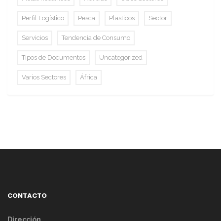
Perfil Logístico
Pesca
Plasticos
Sector
Servicios
Tendencia de Consumo
Tipos de Documentos
Uncategorized
Varios Sectores
África
CONTACTO
Dirección