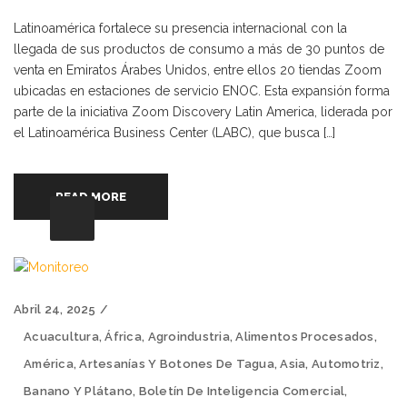
Latinoamérica fortalece su presencia internacional con la
llegada de sus productos de consumo a más de 30 puntos de
venta en Emiratos Árabes Unidos, entre ellos 20 tiendas Zoom
ubicadas en estaciones de servicio ENOC. Esta expansión forma
parte de la iniciativa Zoom Discovery Latin America, liderada por
el Latinoamérica Business Center (LABC), que busca […]
READ MORE
Abril 24, 2025
Acuacultura
,
África
,
Agroindustria
,
Alimentos Procesados
,
América
,
Artesanías Y Botones De Tagua
,
Asia
,
Automotriz
,
Banano Y Plátano
,
Boletín De Inteligencia Comercial
,