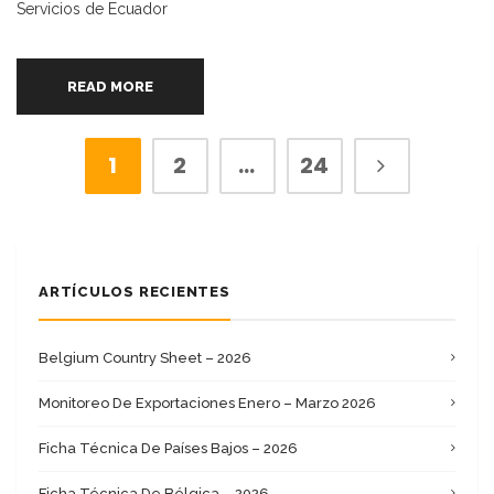
Servicios de Ecuador
READ MORE
1
2
…
24
ARTÍCULOS RECIENTES
Belgium Country Sheet – 2026
Monitoreo De Exportaciones Enero – Marzo 2026
Ficha Técnica De Países Bajos – 2026
Ficha Técnica De Bélgica – 2026