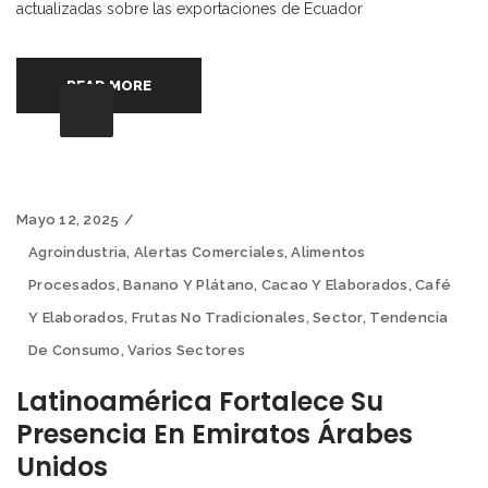
actualizadas sobre las exportaciones de Ecuador
READ MORE
Mayo 12, 2025
Agroindustria
,
Alertas Comerciales
,
Alimentos
Procesados
,
Banano Y Plátano
,
Cacao Y Elaborados
,
Café
Y Elaborados
,
Frutas No Tradicionales
,
Sector
,
Tendencia
De Consumo
,
Varios Sectores
Latinoamérica Fortalece Su
Presencia En Emiratos Árabes
Unidos