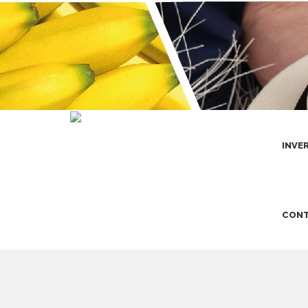
INVE
CONT