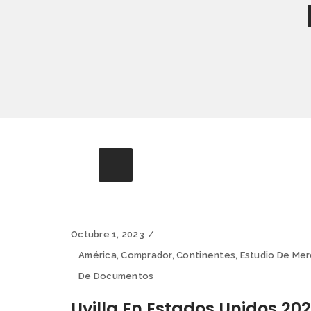
Octubre 1, 2023
América
,
Comprador
,
Continentes
,
Estudio De Me
De Documentos
Uvilla En Estados Unidos 20