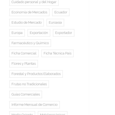
Cuidado personal y del Hogar
Economía de Mercados
Ecuador
Estudio de Mercado
Euroasia
Europa
Exportación
Exportador
Farmacéutico y Químico
Ficha Comercial
Ficha Técnica País
Flores y Plantas
Forestal y Productos Elaborados
Frutas no Tradicionales
Guías Comerciales
Informe Mensual de Comercio
Medio Oriente
Metalmecánicos