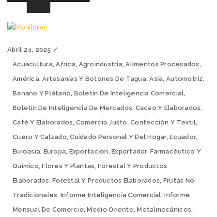
Abril 24, 2025
Acuacultura
,
África
,
Agroindustria
,
Alimentos Procesados
,
América
,
Artesanías Y Botones De Tagua
,
Asia
,
Automotriz
,
Banano Y Plátano
,
Boletín De Inteligencia Comercial
,
Boletín De Inteligencia De Mercados
,
Cacao Y Elaborados
,
Café Y Elaborados
,
Comercio Justo
,
Confección Y Textil
,
Cuero Y Calzado
,
Cuidado Personal Y Del Hogar
,
Ecuador
,
Euroasia
,
Europa
,
Exportación
,
Exportador
,
Farmacéutico Y
Químico
,
Flores Y Plantas
,
Forestal Y Productos
Elaborados
,
Forestal Y Productos Elaborados
,
Frutas No
Tradicionales
,
Informe Inteligencia Comercial
,
Informe
Mensual De Comercio
,
Medio Oriente
,
Metalmecánicos
,