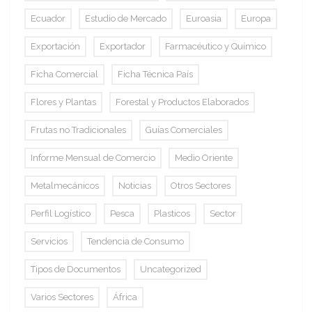
Ecuador
Estudio de Mercado
Euroasia
Europa
Exportación
Exportador
Farmacéutico y Químico
Ficha Comercial
Ficha Técnica País
Flores y Plantas
Forestal y Productos Elaborados
Frutas no Tradicionales
Guías Comerciales
Informe Mensual de Comercio
Medio Oriente
Metalmecánicos
Noticias
Otros Sectores
Perfil Logístico
Pesca
Plasticos
Sector
Servicios
Tendencia de Consumo
Tipos de Documentos
Uncategorized
Varios Sectores
África