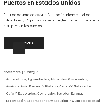
Puertos En Estados Unidos
El 01 de octubre de 2024 la Asociación Internacional de
Estibadores (ILA, por sus siglas en inglés) iniciaron una huelga
disruptiva en los puertos
READ MORE
Noviembre 30, 2023
Acuacultura
,
Agroindustria
,
Alimentos Procesados
,
América
,
Asia
,
Banano Y Plátano
,
Cacao Y Elaborados
,
Café Y Elaborados
,
Comprador
,
Ecuador
,
Europa
,
Exportación
,
Exportador
,
Farmacéutico Y Químico
,
Forestal