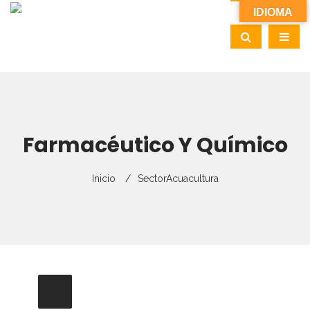
IDIOMA
Farmacéutico Y Químico
Inicio
Sector
Acuacultura