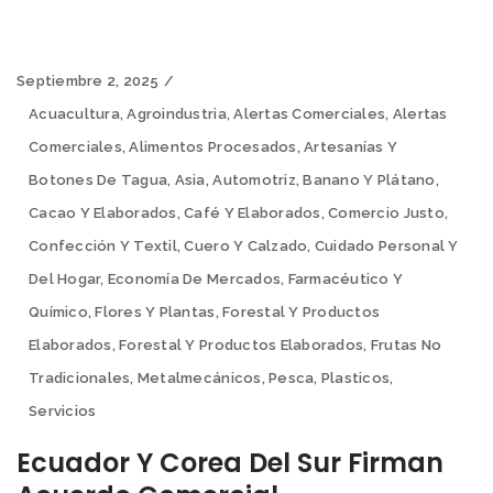
Septiembre 2, 2025
Acuacultura
,
Agroindustria
,
Alertas Comerciales
,
Alertas
Comerciales
,
Alimentos Procesados
,
Artesanías Y
Botones De Tagua
,
Asia
,
Automotriz
,
Banano Y Plátano
,
Cacao Y Elaborados
,
Café Y Elaborados
,
Comercio Justo
,
Confección Y Textil
,
Cuero Y Calzado
,
Cuidado Personal Y
Del Hogar
,
Economía De Mercados
,
Farmacéutico Y
Químico
,
Flores Y Plantas
,
Forestal Y Productos
Elaborados
,
Forestal Y Productos Elaborados
,
Frutas No
Tradicionales
,
Metalmecánicos
,
Pesca
,
Plasticos
,
Servicios
Ecuador Y Corea Del Sur Firman