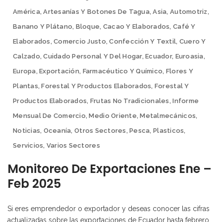
América
,
Artesanías Y Botones De Tagua
,
Asia
,
Automotriz
,
Banano Y Plátano
,
Bloque
,
Cacao Y Elaborados
,
Café Y
Elaborados
,
Comercio Justo
,
Confección Y Textil
,
Cuero Y
Calzado
,
Cuidado Personal Y Del Hogar
,
Ecuador
,
Euroasia
,
Europa
,
Exportación
,
Farmacéutico Y Químico
,
Flores Y
Plantas
,
Forestal Y Productos Elaborados
,
Forestal Y
Productos Elaborados
,
Frutas No Tradicionales
,
Informe
Mensual De Comercio
,
Medio Oriente
,
Metalmecánicos
,
Noticias
,
Oceanía
,
Otros Sectores
,
Pesca
,
Plasticos
,
Servicios
,
Varios Sectores
Monitoreo De Exportaciones Ene –
Feb 2025
Si eres emprendedor o exportador y deseas conocer las cifras
actualizadas sobre las exportaciones de Ecuador hasta febrero