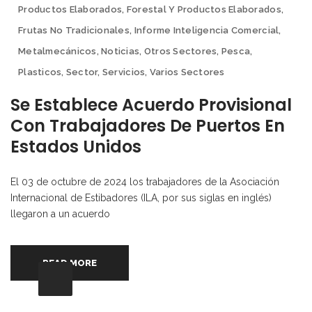
Productos Elaborados
,
Forestal Y Productos Elaborados
,
Frutas No Tradicionales
,
Informe Inteligencia Comercial
,
Metalmecánicos
,
Noticias
,
Otros Sectores
,
Pesca
,
Plasticos
,
Sector
,
Servicios
,
Varios Sectores
Se Establece Acuerdo Provisional
Con Trabajadores De Puertos En
Estados Unidos
El 03 de octubre de 2024 los trabajadores de la Asociación
Internacional de Estibadores (ILA, por sus siglas en inglés)
llegaron a un acuerdo
READ MORE