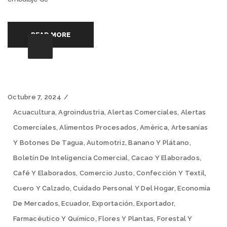
READ MORE
Octubre 7, 2024
Acuacultura
,
Agroindustria
,
Alertas Comerciales
,
Alertas
Comerciales
,
Alimentos Procesados
,
América
,
Artesanías
Y Botones De Tagua
,
Automotriz
,
Banano Y Plátano
,
Boletín De Inteligencia Comercial
,
Cacao Y Elaborados
,
Café Y Elaborados
,
Comercio Justo
,
Confección Y Textil
,
Cuero Y Calzado
,
Cuidado Personal Y Del Hogar
,
Economía
De Mercados
,
Ecuador
,
Exportación
,
Exportador
,
Farmacéutico Y Químico
,
Flores Y Plantas
,
Forestal Y