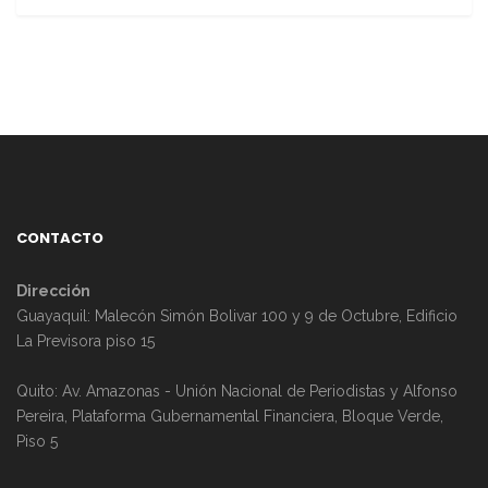
CONTACTO
Dirección
Guayaquil: Malecón Simón Bolivar 100 y 9 de Octubre, Edificio
La Previsora piso 15
Quito: Av. Amazonas - Unión Nacional de Periodistas y Alfonso
Pereira, Plataforma Gubernamental Financiera, Bloque Verde,
Piso 5