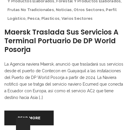
Y Productos Elaborados
,
Forestal Y Productos Elaborados
,
Frutas No Tradicionales
,
Noticias
,
Otros Sectores
,
Perfil
Logístico
,
Pesca
,
Plasticos
,
Varios Sectores
Maersk Traslada Sus Servicios A
Terminal Portuario De DP World
Posorja
La Agencia naviera Maersk, anunció que trasladará sus servicios
desde el puerto de Contecon en Guayaquil a las instalaciones
del Puerto de DP World Posorja a partir de 2024. La Naviera
notificó que se tratga del servicio naviero Ecumed que conecta
a Ecuador con Europa, así como el servicio AC2 que tiene
destino hacia Asia […]
READ MORE