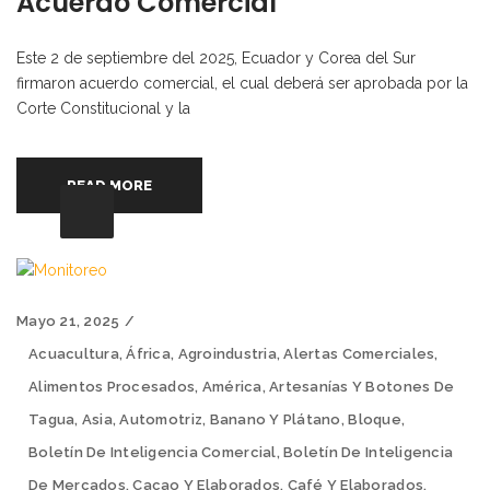
Acuerdo Comercial
Este 2 de septiembre del 2025, Ecuador y Corea del Sur
firmaron acuerdo comercial, el cual deberá ser aprobada por la
Corte Constitucional y la
READ MORE
Mayo 21, 2025
Acuacultura
,
África
,
Agroindustria
,
Alertas Comerciales
,
Alimentos Procesados
,
América
,
Artesanías Y Botones De
Tagua
,
Asia
,
Automotriz
,
Banano Y Plátano
,
Bloque
,
Boletín De Inteligencia Comercial
,
Boletín De Inteligencia
De Mercados
,
Cacao Y Elaborados
,
Café Y Elaborados
,