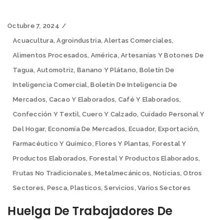
Octubre 7, 2024
Acuacultura
,
Agroindustria
,
Alertas Comerciales
,
Alimentos Procesados
,
América
,
Artesanías Y Botones De
Tagua
,
Automotriz
,
Banano Y Plátano
,
Boletín De
Inteligencia Comercial
,
Boletín De Inteligencia De
Mercados
,
Cacao Y Elaborados
,
Café Y Elaborados
,
Confección Y Textil
,
Cuero Y Calzado
,
Cuidado Personal Y
Del Hogar
,
Economía De Mercados
,
Ecuador
,
Exportación
,
Farmacéutico Y Químico
,
Flores Y Plantas
,
Forestal Y
Productos Elaborados
,
Forestal Y Productos Elaborados
,
Frutas No Tradicionales
,
Metalmecánicos
,
Noticias
,
Otros
Sectores
,
Pesca
,
Plasticos
,
Servicios
,
Varios Sectores
Huelga De Trabajadores De