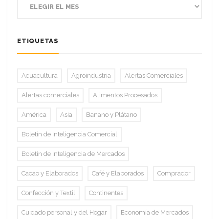
ETIQUETAS
Acuacultura
Agroindustria
Alertas Comerciales
Alertas comerciales
Alimentos Procesados
América
Asia
Banano y Plátano
Boletín de Inteligencia Comercial
Boletín de Inteligencia de Mercados
Cacao y Elaborados
Café y Elaborados
Comprador
Confección y Textil
Continentes
Cuidado personal y del Hogar
Economía de Mercados