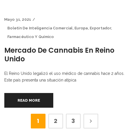
Mayo 31, 2021
Boletín De Inteligencia Comercial
,
Europa
,
Exportador
,
Farmacéutico Y Químico
Mercado De Cannabis En Reino
Unido
El Reino Unido legalizó el uso médico de cannabis hace 2 años.
Este país presenta una situación atípica
READ MORE
1
2
3