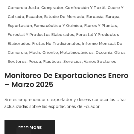
Comercio Justo
,
Comprador
,
Confección Y Textil
,
Cuero Y
Calzado
,
Ecuador
,
Estudio De Mercado
,
Euroasia
,
Europa
,
Exportación
,
Farmacéutico Y Químico
,
Flores Y Plantas
,
Forestal Y Productos Elaborados
,
Forestal Y Productos
Elaborados
,
Frutas No Tradicionales
,
Informe Mensual De
Comercio
,
Medio Oriente
,
Metalmecánicos
,
Oceanía
,
Otros
Sectores
,
Pesca
,
Plasticos
,
Servicios
,
Varios Sectores
Monitoreo De Exportaciones Enero
– Marzo 2025
Si eres emprendedor o exportador y deseas conocer las cifras
actualizadas sobre las exportaciones de Ecuador
READ MORE