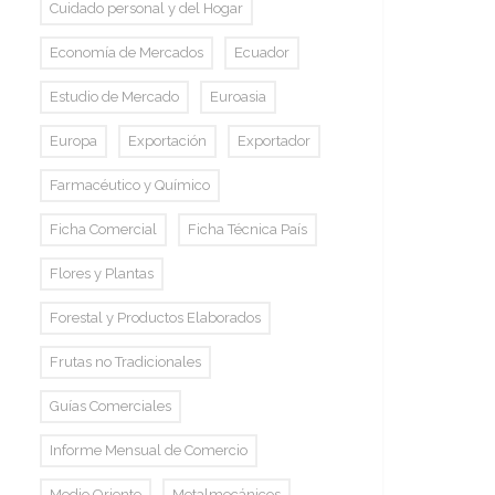
Cuidado personal y del Hogar
Economía de Mercados
Ecuador
Estudio de Mercado
Euroasia
Europa
Exportación
Exportador
Farmacéutico y Químico
Ficha Comercial
Ficha Técnica País
Flores y Plantas
Forestal y Productos Elaborados
Frutas no Tradicionales
Guías Comerciales
Informe Mensual de Comercio
Medio Oriente
Metalmecánicos