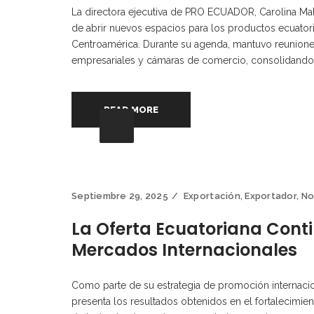
La directora ejecutiva de PRO ECUADOR, Carolina Maldo
de abrir nuevos espacios para los productos ecuator
Centroamérica. Durante su agenda, mantuvo reunione
empresariales y cámaras de comercio, consolidando un
READ MORE
Septiembre 29, 2025
Exportación
,
Exportador
,
No
La Oferta Ecuatoriana Cont
Mercados Internacionales
Como parte de su estrategia de promoción internaci
presenta los resultados obtenidos en el fortalecimi