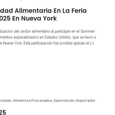
dad Alimentaria En La Feria
25 En Nueva York
zación del sector alimentario al participar en el Summer
imentos especializados en Estados Unidos, que se llevó a
e Nueva York. Esta participación fue posible gracias al […]
rciales
,
Alimentos Procesados
,
Exportación
,
Exportador
25