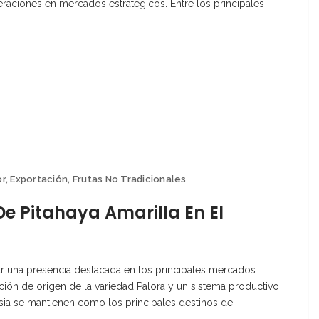
raciones en mercados estratégicos. Entre los principales
or
,
Exportación
,
Frutas No Tradicionales
e Pitahaya Amarilla En El
ar una presencia destacada en los principales mercados
nación de origen de la variedad Palora y un sistema productivo
Asia se mantienen como los principales destinos de