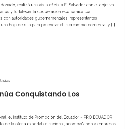
nado, realizó una visita oficial a El Salvador con el objetivo
ianos y fortalecer la cooperación económica con
s con autoridades gubernamentales, representantes
a hoja de ruta para potenciar el intercambio comercial y […]
ticias
inúa Conquistando Los
onal, el Instituto de Promoción del Ecuador – PRO ECUADOR
ento de la oferta exportable nacional, acompañando a empresas