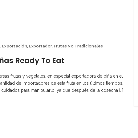
a
,
Exportación
,
Exportador
,
Frutas No Tradicionales
iñas Ready To Eat
rsas frutas y vegetales, en especial exportadora de piña en el
tidad de importadores de esta fruta en los últimos tiempos.
 cuidados para manipularlo, ya que después de la cosecha […]