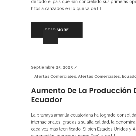
de todo el país que han concretado sus primeras ope
hitos alcanzados en lo que va de […]
READ MORE
Septiembre 25, 2025
Alertas Comerciales
,
Alertas Comerciales
,
Ecuad
Aumento De La Producción D
Ecuador
La pitahaya amarilla ecuatoriana ha logrado consolid
internacionales, gracias a su alta calidad, la denomi
cada vez más tecnificado. Si bien Estados Unidos y 