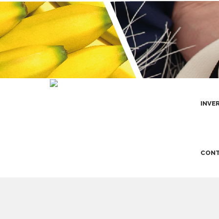
INVE
CONT