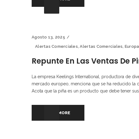
Agosto 13, 2025
Alertas Comerciales
,
Alertas Comerciales
,
Europ
Repunte En Las Ventas De P
La empresa Keelings International, productora de dive
mercado europeo, menciona que se ha reducido la can
Acota que la piña es un producto que debe tener sus
READ MORE