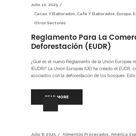
Julio 10, 2025
Cacao Y Elaborados
,
Café Y Elaborados
,
Europa
,
E
Otros Sectores
Reglamento Para La Comerci
Deforestación (EUDR)
¿Qué es el nuevo Reglamento de la Unión Europea rel
(EUDR)? La Unión Europea (UE) ha creado el EUDR, 
asociados con la deforestación de los bosques. Esto 
READ MORE
Julio 8, 2025
Alimentos Procesados
,
América
,
Ex