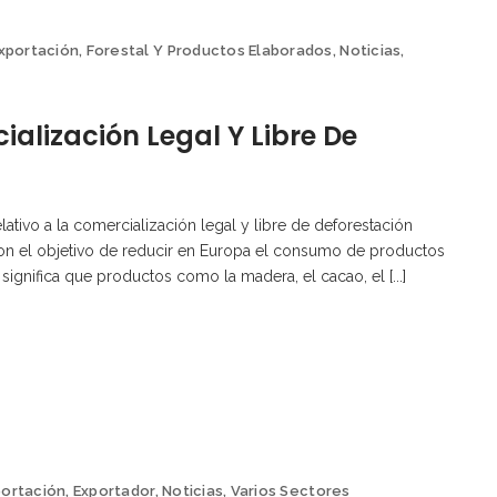
xportación
,
Forestal Y Productos Elaborados
,
Noticias
,
alización Legal Y Libre De
ativo a la comercialización legal y libre de deforestación
con el objetivo de reducir en Europa el consumo de productos
significa que productos como la madera, el cacao, el [...]
portación
,
Exportador
,
Noticias
,
Varios Sectores