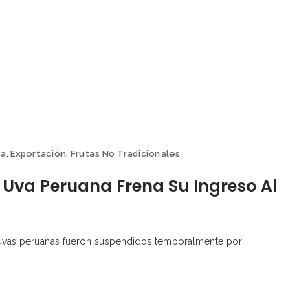
ca
,
Exportación
,
Frutas No Tradicionales
 Uva Peruana Frena Su Ingreso Al
de uvas peruanas fueron suspendidos temporalmente por