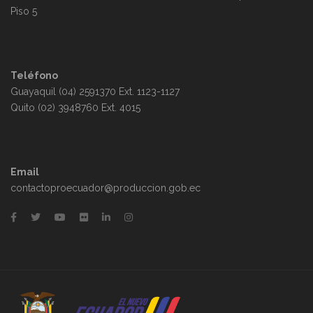
Piso 5
Teléfono
Guayaquil (04) 2591370 Ext. 1123-1127
Quito (02) 3948760 Ext. 4015
Email
contactoproecuador@produccion.gob.ec