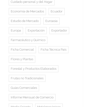
Cuidado personal y del Hogar
Economía de Mercados
Ecuador
Estudio de Mercado
Euroasia
Europa
Exportación
Exportador
Farmacéutico y Químico
Ficha Comercial
Ficha Técnica País
Flores y Plantas
Forestal y Productos Elaborados
Frutas no Tradicionales
Guías Comerciales
Informe Mensual de Comercio
Medio Oriente
Metalmecánicos