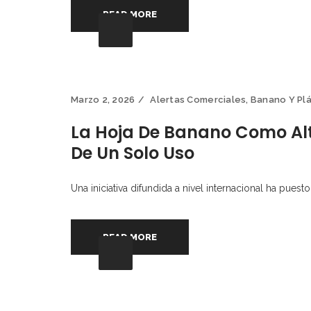
READ MORE
Marzo 2, 2026
Alertas Comerciales
,
Banano Y Pl
La Hoja De Banano Como Alte
De Un Solo Uso
Una iniciativa difundida a nivel internacional ha puest
READ MORE