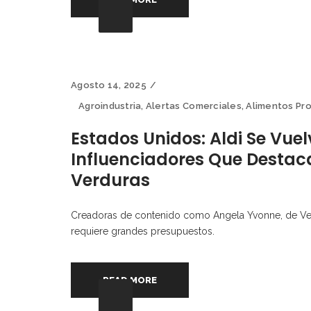
Agosto 14, 2025
Agroindustria
,
Alertas Comerciales
,
Alimentos Pr
Estados Unidos: Aldi Se Vuel
Influenciadores Que Destaca
Verduras
Creadoras de contenido como Angela Yvonne, de Ve
requiere grandes presupuestos.
READ MORE