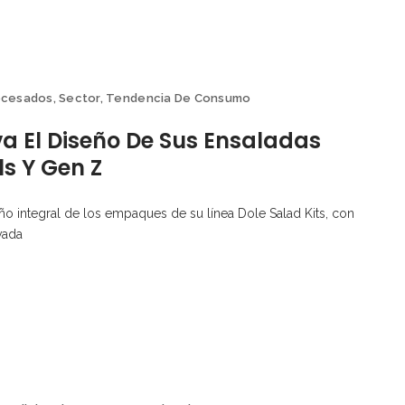
ocesados
,
Sector
,
Tendencia De Consumo
a El Diseño De Sus Ensaladas
ls Y Gen Z
o integral de los empaques de su línea Dole Salad Kits, con
vada