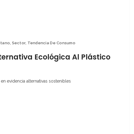
átano
,
Sector
,
Tendencia De Consumo
rnativa Ecológica Al Plástico
o en evidencia alternativas sostenibles