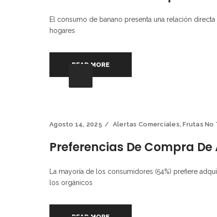
El consumo de banano presenta una relación directa 
hogares
READ MORE
Agosto 14, 2025
Alertas Comerciales
,
Frutas No 
Preferencias De Compra De
La mayoría de los consumidores (54%) prefiere adqui
los orgánicos
READ MORE