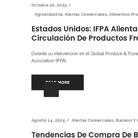
Octubre 20, 2025
Agroindustria
,
Alertas Comerciales
,
Alimentos Pr
Estados Unidos: IFPA Alient
Circulación De Productos Fr
Durante su intervención en el Global Produce & Floral
Association (IFPA)
READ MORE
Agosto 14, 2025
Alertas Comerciales
,
Banano Y 
Tendencias De Compra De B