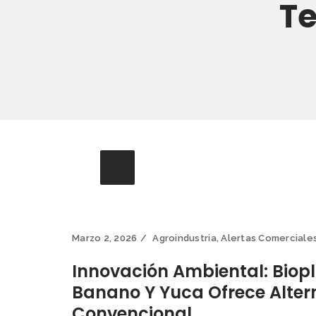
T
Marzo 2, 2026
Agroindustria
,
Alertas Comerciale
Innovación Ambiental: Biop
Banano Y Yuca Ofrece Altern
Convencional