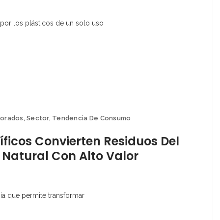
 por los plásticos de un solo uso
borados
,
Sector
,
Tendencia De Consumo
íficos Convierten Residuos Del
 Natural Con Alto Valor
ía que permite transformar