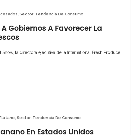
ocesados
,
Sector
,
Tendencia De Consumo
a A Gobiernos A Favorecer La
escos
 Show, la directora ejecutiva de la International Fresh Produce
Plátano
,
Sector
,
Tendencia De Consumo
anano En Estados Unidos