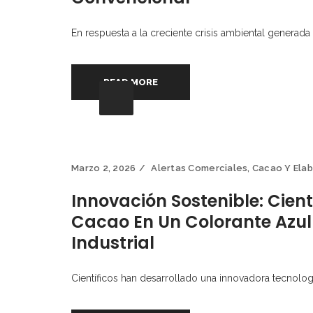
En respuesta a la creciente crisis ambiental generada
READ MORE
Marzo 2, 2026
Alertas Comerciales
,
Cacao Y Ela
Innovación Sostenible: Cient
Cacao En Un Colorante Azul
Industrial
Científicos han desarrollado una innovadora tecnolog