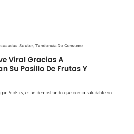
ocesados
,
Sector
,
Tendencia De Consumo
ve Viral Gracias A
n Su Pasillo De Frutas Y
ganPopEats, están demostrando que comer saludable no