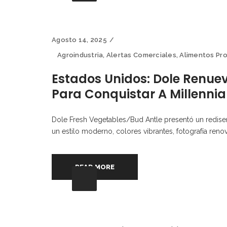
Agosto 14, 2025
Agroindustria
,
Alertas Comerciales
,
Alimentos Pr
Estados Unidos: Dole Renuev
Para Conquistar A Millennia
Dole Fresh Vegetables/Bud Antle presentó un rediseñ
un estilo moderno, colores vibrantes, fotografía reno
READ MORE