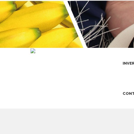
INVE
CONT