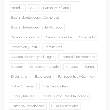
América
Asia
Banano y Plátano
Boletín de Inteligencia Comercial
Boletín de Inteligencia de Mercados
Cacao y Elaborados
Café y Elaborados
Comprador
Confección y Textil
Continentes
Cuidado personal y del Hogar
Economía de Mercados
Ecuador
Estudio de Mercado
Euroasia
Europa
Exportación
Exportador
Farmacéutico y Químico
Ficha Comercial
Ficha Técnica País
Flores y Plantas
Forestal y Productos Elaborados
Frutas no Tradicionales
Guías Comerciales