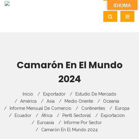
IDIOMA
Camarón En El Mundo
2024
Inicio
Exportador
Estudio De Mercado
América
Asia
Medio Oriente
Oceanía
Informe Mensual De Comercio
Continentes
Europa
Ecuador
África
Perfil Sectorial
Exportación
Euroasia
Informe Por Sector
Camarón En El Mundo 2024