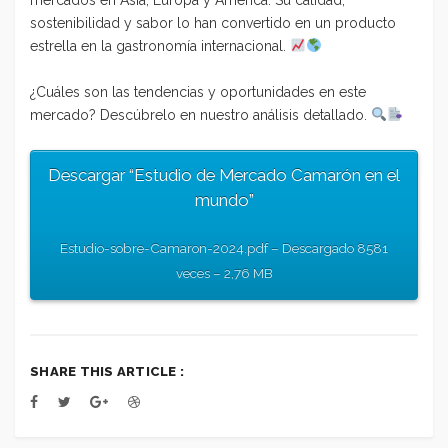
sostenibilidad y sabor lo han convertido en un producto
estrella en la gastronomía internacional.
¿Cuáles son las tendencias y oportunidades en este
mercado? Descúbrelo en nuestro análisis detallado.
Descargar “Estudio de Mercado Camarón en el
mundo”
Estudio-sobre-Camaron-2024.pdf – Descargado 8581
veces – 2,76 MB
SHARE THIS ARTICLE :