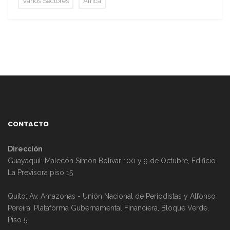
Varios Sectores
África
CONTACTO
Dirección
Guayaquil: Malecón Simón Bolivar 100 y 9 de Octubre, Edificio
La Previsora piso 15
Quito: Av. Amazonas - Unión Nacional de Periodistas y Alfonso
Pereira, Plataforma Gubernamental Financiera, Bloque Verde,
Piso 5