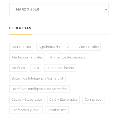
ETIQUETAS
Acuacultura
Agroindustria
Alertas Comerciales
Alertas comerciales
Alimentos Procesados
América
Asia
Banano y Plátano
Boletín de Inteligencia Comercial
Boletín de Inteligencia de Mercados
Cacao y Elaborados
Café y Elaborados
Comprador
Confección y Textil
Continentes