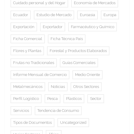
Cuidado personal y del Hogar
Economía de Mercados
Ecuador
Estudio de Mercado
Euroasia
Europa
Exportación
Exportador
Farmacéutico y Químico
Ficha Comercial
Ficha Técnica País
Flores y Plantas
Forestal y Productos Elaborados
Frutas no Tradicionales
Guías Comerciales
Informe Mensual de Comercio
Medio Oriente
Metalmecánicos
Noticias
Otros Sectores
Perfil Logístico
Pesca
Plasticos
Sector
Servicios
Tendencia de Consumo
Tipos de Documentos
Uncategorized