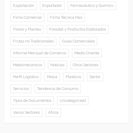
Exportación
Exportador
Farmacéutico y Químico
Ficha Comercial
Ficha Técnica País
Flores y Plantas
Forestal y Productos Elaborados
Frutas no Tradicionales
Guías Comerciales
Informe Mensual de Comercio
Medio Oriente
Metalmecánicos
Noticias
Otros Sectores
Perfil Logístico
Pesca
Plasticos
Sector
Servicios
Tendencia de Consumo
Tipos de Documentos
Uncategorized
Varios Sectores
África