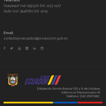
Teléfono
Guayaquil (04) 2591370 Ext. 1123-1127
Quito (02) 3948760 Ext. 4015
Email
contactoproecuador@produccion.gob.ec
|| Malecón Simón Bolivar 100 y 9 de Octubre,
Edificio La Previsora piso 18
Teléfono: (04) 2597980.