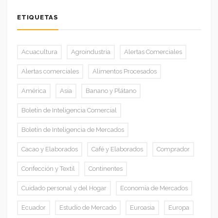
ETIQUETAS
Acuacultura
Agroindustria
Alertas Comerciales
Alertas comerciales
Alimentos Procesados
América
Asia
Banano y Plátano
Boletín de Inteligencia Comercial
Boletín de Inteligencia de Mercados
Cacao y Elaborados
Café y Elaborados
Comprador
Confección y Textil
Continentes
Cuidado personal y del Hogar
Economía de Mercados
Ecuador
Estudio de Mercado
Euroasia
Europa