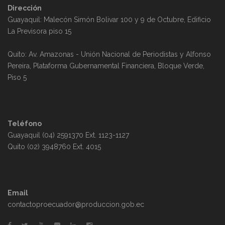
Dirección
Guayaquil: Malecón Simón Bolivar 100 y 9 de Octubre, Edificio
La Previsora piso 15
Quito: Av. Amazonas - Unión Nacional de Periodistas y Alfonso
Pereira, Plataforma Gubernamental Financiera, Bloque Verde,
Piso 5
Teléfono
Guayaquil (04) 2591370 Ext. 1123-1127
Quito (02) 3948760 Ext. 4015
Email
contactoproecuador@produccion.gob.ec