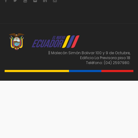
|| Malecón Simón Bolivar 100 y 9 de Octubre,
Edificio La Previsora piso 18
Teléfono: (04) 2597980.