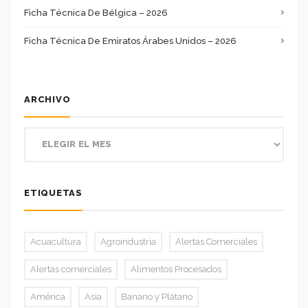
Ficha Técnica De Bélgica – 2026
Ficha Técnica De Emiratos Árabes Unidos – 2026
ARCHIVO
ETIQUETAS
Acuacultura
Agroindustria
Alertas Comerciales
Alertas comerciales
Alimentos Procesados
América
Asia
Banano y Plátano