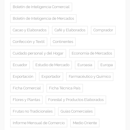
Boletín de Inteligencia Comercial
Boletín de Inteligencia de Mercados
Cacao y Elaborados
Café y Elaborados
Comprador
Confección y Textil
Continentes
Cuidado personal y del Hogar
Economía de Mercados
Ecuador
Estudio de Mercado
Euroasia
Europa
Exportación
Exportador
Farmacéutico y Químico
Ficha Comercial
Ficha Técnica País
Flores y Plantas
Forestal y Productos Elaborados
Frutas no Tradicionales
Guías Comerciales
Informe Mensual de Comercio
Medio Oriente