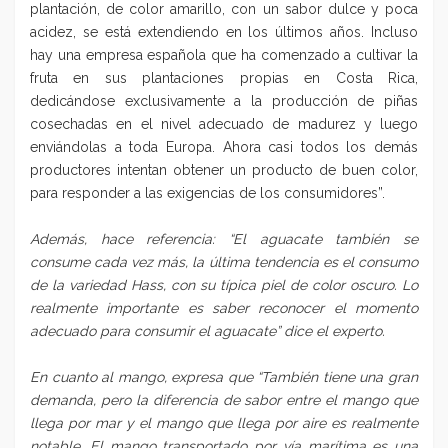
plantación, de color amarillo, con un sabor dulce y poca
acidez, se está extendiendo en los últimos años. Incluso
hay una empresa española que ha comenzado a cultivar la
fruta en sus plantaciones propias en Costa Rica,
dedicándose exclusivamente a la producción de piñas
cosechadas en el nivel adecuado de madurez y luego
enviándolas a toda Europa. Ahora casi todos los demás
productores intentan obtener un producto de buen color,
para responder a las exigencias de los consumidores”.
Además, hace referencia: “El aguacate también se
consume cada vez más, la última tendencia es el consumo
de la variedad Hass, con su típica piel de color oscuro. Lo
realmente importante es saber reconocer el momento
adecuado para consumir el aguacate” dice el experto.
En cuanto al mango, expresa que “También tiene una gran
demanda, pero la diferencia de sabor entre el mango que
llega por mar y el mango que llega por aire es realmente
notable. El mango transportado por vía marítima es una