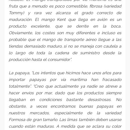
fruta que a menudo es poco comestible, fibrosa (variedad
Tommy) y rara vez alcanza el grado correcto de
maduración. El mango Kent que llega en avión es un
producto excelente, que se derrite en la boca.
Obviamente, los costes son muy diferentes e incluso es
probable que el mango de transporte aéreo llegue a las
tiendas demasiado maduro, si no se maneja con cautela a
lo largo de toda la cadena de suministro desde la
producción hasta el consumidor”.
La papaya, “Los intentos que hicimos hace unos años para
importar papayas por vía marítima han fracasado
totalmente”. “Creo que actualmente ya nadie se atreve a
hacer envíos por mar, dado que los productos siempre
llegaban en condiciones bastante desastrosas. No
obstante, a veces encontramos buenas papayas en
nuestros mercados, especialmente de la variedad
Formosa de gran tamaño. Las limas también deben usarse
cuando están maduras. A medida que se aclara su color