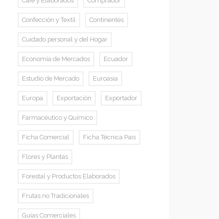
Café y Elaborados
Comprador
Confección y Textil
Continentes
Cuidado personal y del Hogar
Economía de Mercados
Ecuador
Estudio de Mercado
Euroasia
Europa
Exportación
Exportador
Farmacéutico y Químico
Ficha Comercial
Ficha Técnica País
Flores y Plantas
Forestal y Productos Elaborados
Frutas no Tradicionales
Guías Comerciales