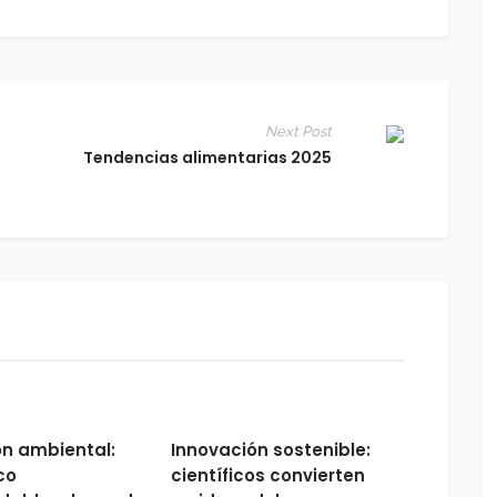
Next Post
Tendencias alimentarias 2025
ón ambiental:
Innovación sostenible:
co
científicos convierten