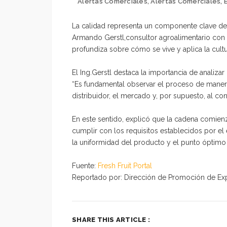
Alertas Comerciales
,
Alertas Comerciales
,
La calidad representa un componente clave dentr
Armando Gerstl,consultor agroalimentario con 
profundiza sobre cómo se vive y aplica la cultu
El Ing.Gerstl destaca la importancia de analiz
“Es fundamental observar el proceso de manera
distribuidor, el mercado y, por supuesto, al con
En este sentido, explicó que la cadena comien
cumplir con los requisitos establecidos por 
la uniformidad del producto y el punto óptim
Fuente:
Fresh Fruit Portal
Reportado por: Dirección de Promoción de Exp
SHARE THIS ARTICLE :