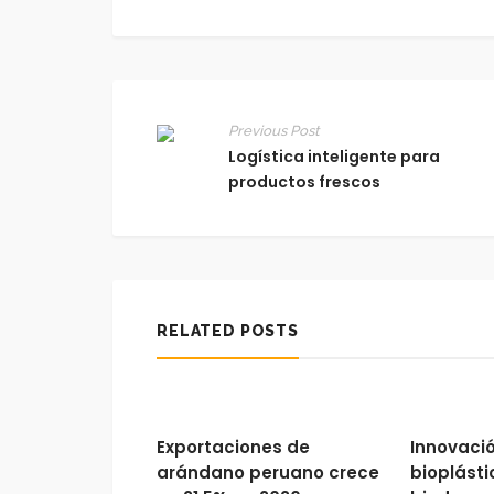
Previous Post
Logística inteligente para
productos frescos
RELATED POSTS
Exportaciones de
Innovaci
arándano peruano crece
bioplásti