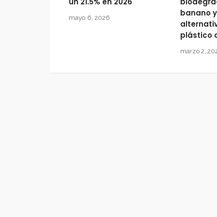
un 21.5% en 2026
biodegra
banano y
mayo 6, 2026
alternati
plástico
marzo 2, 20