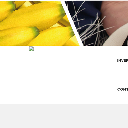
INVE
CONT