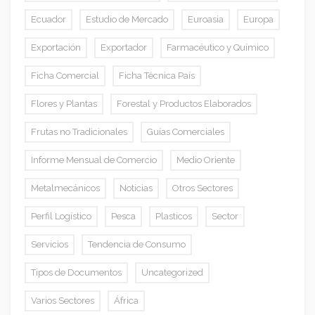
Ecuador
Estudio de Mercado
Euroasia
Europa
Exportación
Exportador
Farmacéutico y Químico
Ficha Comercial
Ficha Técnica País
Flores y Plantas
Forestal y Productos Elaborados
Frutas no Tradicionales
Guías Comerciales
Informe Mensual de Comercio
Medio Oriente
Metalmecánicos
Noticias
Otros Sectores
Perfil Logístico
Pesca
Plasticos
Sector
Servicios
Tendencia de Consumo
Tipos de Documentos
Uncategorized
Varios Sectores
África