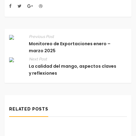
Previous Post
Monitoreo de Exportaciones enero –
marzo 2025
Next Post
La calidad del mango, aspectos claves
y reflexiones
RELATED POSTS