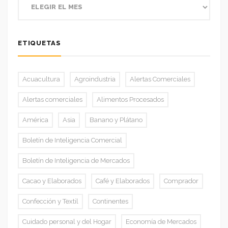
ETIQUETAS
Acuacultura
Agroindustria
Alertas Comerciales
Alertas comerciales
Alimentos Procesados
América
Asia
Banano y Plátano
Boletín de Inteligencia Comercial
Boletín de Inteligencia de Mercados
Cacao y Elaborados
Café y Elaborados
Comprador
Confección y Textil
Continentes
Cuidado personal y del Hogar
Economía de Mercados