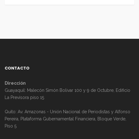
CONTACTO
Dirección
Guayaquil: Malecón Simón Bolivar 100 y 9 de Octubre, Edificio
La Previsora piso 15
Quito: Av. Amazonas - Unión Nacional de Periodistas y Alfonso
Pereira, Plataforma Gubernamental Financiera, Bloque Verde,
Piso 5