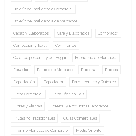
Boletín de Inteligencia Comercial
Boletín de Inteligencia de Mercados
Cacao y Elaborados
Café y Elaborados
Comprador
Confección y Textil
Continentes
Cuidado personal y del Hogar
Economía de Mercados
Ecuador
Estudio de Mercado
Euroasia
Europa
Exportación
Exportador
Farmacéutico y Químico
Ficha Comercial
Ficha Técnica País
Flores y Plantas
Forestal y Productos Elaborados
Frutas no Tradicionales
Guías Comerciales
Informe Mensual de Comercio
Medio Oriente