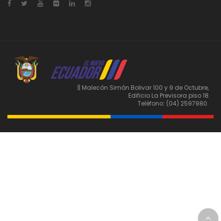
|| Malecón Simón Bolivar 100 y 9 de Octubre,
Edificio La Previsora piso 18
Teléfono: (04) 2597980.