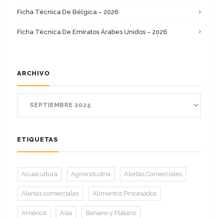
Ficha Técnica De Bélgica – 2026
Ficha Técnica De Emiratos Árabes Unidos – 2026
ARCHIVO
ETIQUETAS
Acuacultura
Agroindustria
Alertas Comerciales
Alertas comerciales
Alimentos Procesados
América
Asia
Banano y Plátano