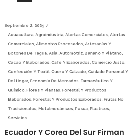
Septiembre 2, 2025
Acuacultura
,
Agroindustria
,
Alertas Comerciales
,
Alertas
Comerciales
,
Alimentos Procesados
,
Artesanías Y
Botones De Tagua
,
Asia
,
Automotriz
,
Banano Y Plátano
,
Cacao Y Elaborados
,
Café Y Elaborados
,
Comercio Justo
,
Confección Y Textil
,
Cuero Y Calzado
,
Cuidado Personal Y
Del Hogar
,
Economía De Mercados
,
Farmacéutico Y
Químico
,
Flores Y Plantas
,
Forestal Y Productos
Elaborados
,
Forestal Y Productos Elaborados
,
Frutas No
Tradicionales
,
Metalmecánicos
,
Pesca
,
Plasticos
,
Servicios
Ecuador Y Corea Del Sur Firman