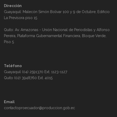
Dirección
Guayaquil: Malecón Simón Bolivar 100 y 9 de Octubre, Edificio
La Previsora piso 15
Quito: Av. Amazonas - Unión Nacional de Periodistas y Alfonso
Pereira, Plataforma Gubernamental Financiera, Bloque Verde,
Piso 5
Teléfono
Guayaquil (04) 2591370 Ext. 1123-1127
Quito (02) 3948760 Ext. 4015
Email
contactoproecuador@produccion.gob.ec