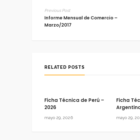
Previous Post
Informe Mensual de Comercio –
Marzo/2017
RELATED POSTS
Ficha Técnica de Perú –
Ficha Té
2026
Argentin
mayo 29, 2026
mayo 29, 2