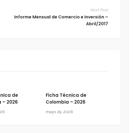
Next Post
Informe Mensual de Comercio e Inversión –
Abril/2017
cnica de
Ficha Técnica de
a – 2026
Colombia – 2026
026
mayo 29, 2026