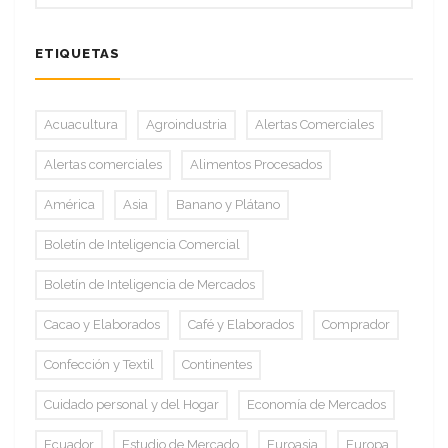
ETIQUETAS
Acuacultura
Agroindustria
Alertas Comerciales
Alertas comerciales
Alimentos Procesados
América
Asia
Banano y Plátano
Boletín de Inteligencia Comercial
Boletín de Inteligencia de Mercados
Cacao y Elaborados
Café y Elaborados
Comprador
Confección y Textil
Continentes
Cuidado personal y del Hogar
Economía de Mercados
Ecuador
Estudio de Mercado
Euroasia
Europa