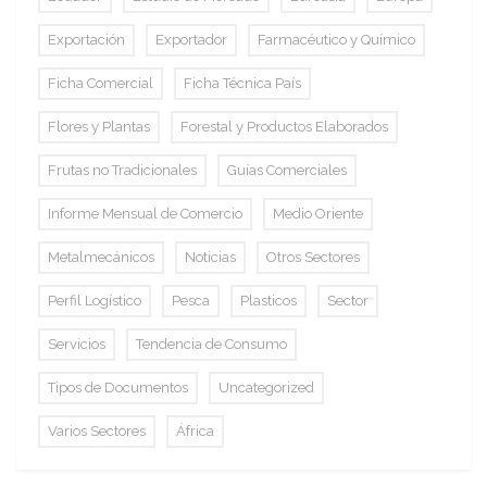
Exportación
Exportador
Farmacéutico y Químico
Ficha Comercial
Ficha Técnica País
Flores y Plantas
Forestal y Productos Elaborados
Frutas no Tradicionales
Guías Comerciales
Informe Mensual de Comercio
Medio Oriente
Metalmecánicos
Noticias
Otros Sectores
Perfil Logístico
Pesca
Plasticos
Sector
Servicios
Tendencia de Consumo
Tipos de Documentos
Uncategorized
Varios Sectores
África