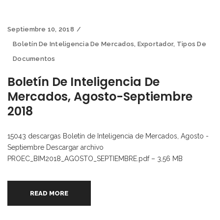
Septiembre 10, 2018
Boletín De Inteligencia De Mercados
,
Exportador
,
Tipos De
Documentos
Boletín De Inteligencia De
Mercados, Agosto-Septiembre
2018
15043 descargas Boletín de Inteligencia de Mercados, Agosto -
Septiembre Descargar archivo
PROEC_BIM2018_AGOSTO_SEPTIEMBRE.pdf – 3,56 MB
READ MORE