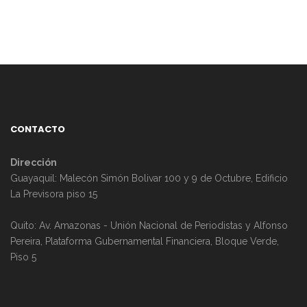
CONTACTO
Dirección
Guayaquil: Malecón Simón Bolivar 100 y 9 de Octubre, Edificio
La Previsora piso 15
Quito: Av. Amazonas - Unión Nacional de Periodistas y Alfonso
Pereira, Plataforma Gubernamental Financiera, Bloque Verde,
Piso 5