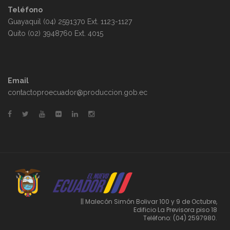
Teléfono
Guayaquil (04) 2591370 Ext. 1123-1127
Quito (02) 3948760 Ext. 4015
Email
contactoproecuador@produccion.gob.ec
|| Malecón Simón Bolivar 100 y 9 de Octubre,
Edificio La Previsora piso 18
Teléfono: (04) 2597980.