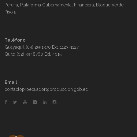
Pereira, Plataforma Gubernamental Financiera, Bloque Verde,
Piso 5
Teléfono
Guayaquil (04) 2591370 Ext. 1123-1127
Quito (02) 3948760 Ext. 4015
Email
contactoproecuador@produccion.gob.ec