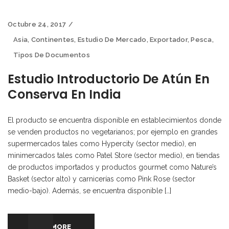
Octubre 24, 2017
Asia
,
Continentes
,
Estudio De Mercado
,
Exportador
,
Pesca
,
Tipos De Documentos
Estudio Introductorio De Atún En
Conserva En India
El producto se encuentra disponible en establecimientos donde
se venden productos no vegetarianos; por ejemplo en grandes
supermercados tales como Hypercity (sector medio), en
minimercados tales como Patel Store (sector medio), en tiendas
de productos importados y productos gourmet como Nature’s
Basket (sector alto) y carnicerías como Pink Rose (sector
medio-bajo). Además, se encuentra disponible […]
READ MORE