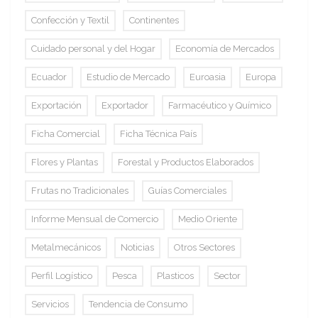
Confección y Textil
Continentes
Cuidado personal y del Hogar
Economía de Mercados
Ecuador
Estudio de Mercado
Euroasia
Europa
Exportación
Exportador
Farmacéutico y Químico
Ficha Comercial
Ficha Técnica País
Flores y Plantas
Forestal y Productos Elaborados
Frutas no Tradicionales
Guías Comerciales
Informe Mensual de Comercio
Medio Oriente
Metalmecánicos
Noticias
Otros Sectores
Perfil Logístico
Pesca
Plasticos
Sector
Servicios
Tendencia de Consumo