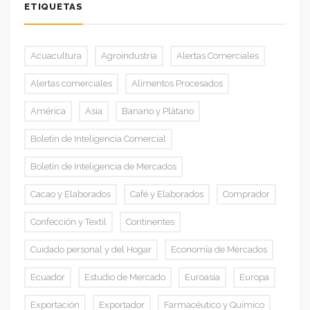
ETIQUETAS
Acuacultura
Agroindustria
Alertas Comerciales
Alertas comerciales
Alimentos Procesados
América
Asia
Banano y Plátano
Boletín de Inteligencia Comercial
Boletín de Inteligencia de Mercados
Cacao y Elaborados
Café y Elaborados
Comprador
Confección y Textil
Continentes
Cuidado personal y del Hogar
Economía de Mercados
Ecuador
Estudio de Mercado
Euroasia
Europa
Exportación
Exportador
Farmacéutico y Químico