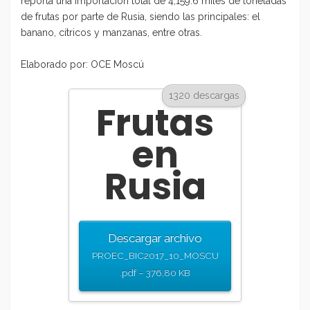
reporta una importación total de 4,159.6 miles de toneladas
de frutas por parte de Rusia, siendo las principales: el
banano, cítricos y manzanas, entre otras.
Elaborado por: OCE Moscú
1320 descargas
Frutas
en
Rusia
Descargar archivo
PROEC_BIC2017_10_MOSCU
.pdf – 376,80 KB