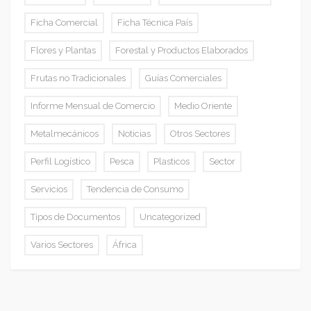
Ficha Comercial
Ficha Técnica País
Flores y Plantas
Forestal y Productos Elaborados
Frutas no Tradicionales
Guías Comerciales
Informe Mensual de Comercio
Medio Oriente
Metalmecánicos
Noticias
Otros Sectores
Perfil Logístico
Pesca
Plasticos
Sector
Servicios
Tendencia de Consumo
Tipos de Documentos
Uncategorized
Varios Sectores
África