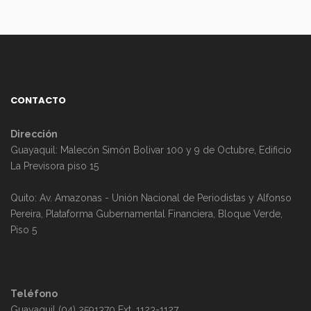
CONTACTO
Dirección
Guayaquil: Malecón Simón Bolivar 100 y 9 de Octubre, Edificio
La Previsora piso 15
Quito: Av. Amazonas - Unión Nacional de Periodistas y Alfonso
Pereira, Plataforma Gubernamental Financiera, Bloque Verde,
Piso 5
Teléfono
Guayaquil (04) 2591370 Ext. 1123-1127