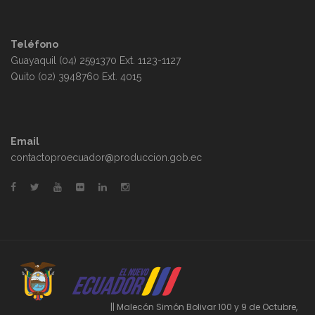
Teléfono
Guayaquil (04) 2591370 Ext. 1123-1127
Quito (02) 3948760 Ext. 4015
Email
contactoproecuador@produccion.gob.ec
|| Malecón Simón Bolivar 100 y 9 de Octubre,