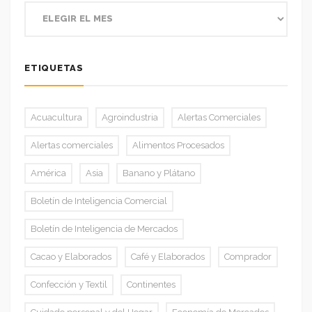
ETIQUETAS
Acuacultura
Agroindustria
Alertas Comerciales
Alertas comerciales
Alimentos Procesados
América
Asia
Banano y Plátano
Boletín de Inteligencia Comercial
Boletín de Inteligencia de Mercados
Cacao y Elaborados
Café y Elaborados
Comprador
Confección y Textil
Continentes