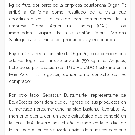
kg de fruta por parte de la empresa ecuatoriana Organ Pit
arribó a California como resultado de la visita que
coordinaron en julio pasado con compradores de la
empresa Global Agricultural Trading (GAT). Los
importadores viajaron hasta el cantón Palora- Morona
Santiago, para reunirse con productores y exportadores.
Bayron Ortiz, representante de OrganPit, dio a conocer que
además logró realizar otro envío de 750 kg a Los Ángeles,
fruto de su participación con PRO ECUADOR este año en la
feria Asia Fruit Logística, donde tomó contacto con el
comprador.
Por otro lado, Sebastián Bustamante, representante de
EcuaExotics considera que el ingreso de sus productos en
el mercado norteamericano ha sido bastante favorable. Al
momento cuenta con un socio estratégico que conoció en
la feria PMA desarrollada el año pasado en la ciudad de
Miami, con quien ha realizado envíos de muestras para que