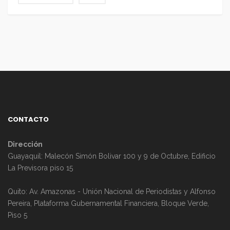
CONTACTO
Dirección
Guayaquil: Malecón Simón Bolivar 100 y 9 de Octubre, Edificio
La Previsora piso 15
Quito: Av. Amazonas - Unión Nacional de Periodistas y Alfonso
Pereira, Plataforma Gubernamental Financiera, Bloque Verde,
Piso 5