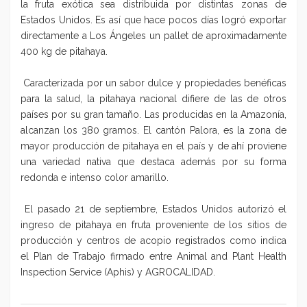
la fruta exótica sea distribuida por distintas zonas de
Estados Unidos. Es así que hace pocos días logró exportar
directamente a Los Ángeles un pallet de aproximadamente
400 kg de pitahaya.
Caracterizada por un sabor dulce y propiedades benéficas
para la salud, la pitahaya nacional difiere de las de otros
países por su gran tamaño. Las producidas en la Amazonía,
alcanzan los 380 gramos. El cantón Palora, es la zona de
mayor producción de pitahaya en el país y de ahí proviene
una variedad nativa que destaca además por su forma
redonda e intenso color amarillo.
El pasado
21 de septiembre
, Estados Unidos autorizó el
ingreso de pitahaya en fruta proveniente de los sitios de
producción y centros de acopio registrados como indica
el Plan de Trabajo firmado entre Animal and Plant Health
Inspection Service (Aphis) y AGROCALIDAD.