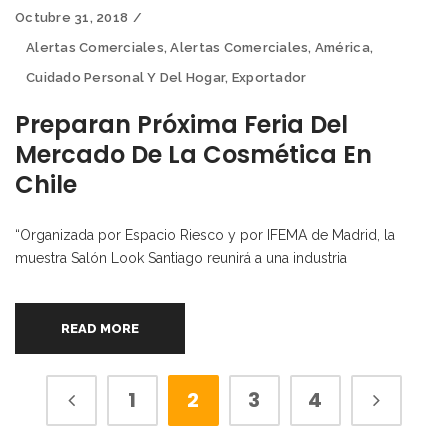
Octubre 31, 2018
Alertas Comerciales
,
Alertas Comerciales
,
América
,
Cuidado Personal Y Del Hogar
,
Exportador
Preparan Próxima Feria Del
Mercado De La Cosmética En
Chile
“Organizada por Espacio Riesco y por IFEMA de Madrid, la
muestra Salón Look Santiago reunirá a una industria
READ MORE
1
2
3
4