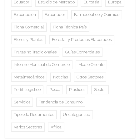
Ecuador
Estudio de Mercado
Euroasia
Europa
Exportación
Exportador
Farmacéutico y Químico
Ficha Comercial
Ficha Técnica País
Flores y Plantas
Forestal y Productos Elaborados
Frutas no Tradicionales
Guías Comerciales
Informe Mensual de Comercio
Medio Oriente
Metalmecánicos
Noticias
Otros Sectores
Perfil Logístico
Pesca
Plasticos
Sector
Servicios
Tendencia de Consumo
Tipos de Documentos
Uncategorized
Varios Sectores
África