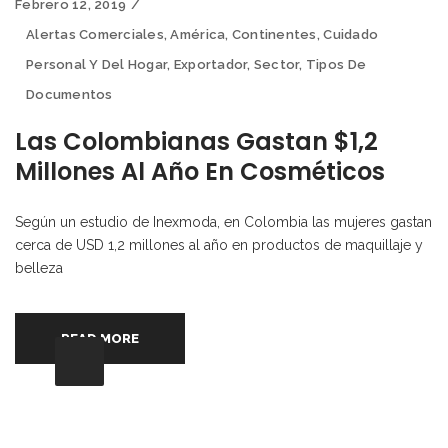
Febrero 12, 2019
Alertas Comerciales
,
América
,
Continentes
,
Cuidado
Personal Y Del Hogar
,
Exportador
,
Sector
,
Tipos De
Documentos
Las Colombianas Gastan $1,2
Millones Al Año En Cosméticos
Según un estudio de Inexmoda, en Colombia las mujeres gastan
cerca de USD 1,2 millones al año en productos de maquillaje y
belleza
READ MORE