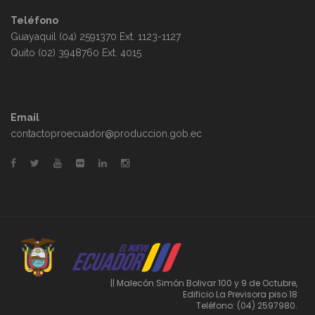
Teléfono
Guayaquil (04) 2591370 Ext. 1123-1127
Quito (02) 3948760 Ext. 4015
Email
contactoproecuador@produccion.gob.ec
|| Malecón Simón Bolivar 100 y 9 de Octubre,
Edificio La Previsora piso 18
Teléfono: (04) 2597980.