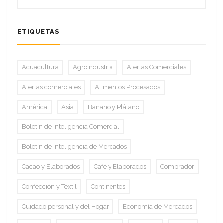
ETIQUETAS
Acuacultura
Agroindustria
Alertas Comerciales
Alertas comerciales
Alimentos Procesados
América
Asia
Banano y Plátano
Boletín de Inteligencia Comercial
Boletín de Inteligencia de Mercados
Cacao y Elaborados
Café y Elaborados
Comprador
Confección y Textil
Continentes
Cuidado personal y del Hogar
Economía de Mercados