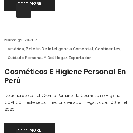
READ MORE
Marzo 31, 2021
América
,
Boletín De Inteligencia Comercial
,
Continentes
,
Cuidado Personal Y Del Hogar
,
Exportador
Cosméticos E Higiene Personal En
Perú
De acuerdo con el Gremio Peruano de Cosmética e Higiene –
COPECOH, este sector tuvo una variación negativa del 14% en el
2020
READ MORE