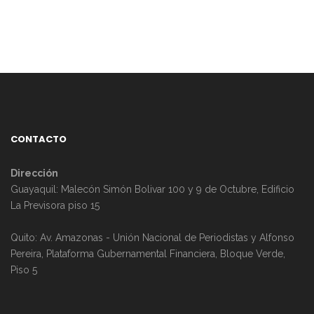
CONTACTO
Dirección
Guayaquil: Malecón Simón Bolivar 100 y 9 de Octubre, Edificio
La Previsora piso 15
Quito: Av. Amazonas - Unión Nacional de Periodistas y Alfonso
Pereira, Plataforma Gubernamental Financiera, Bloque Verde,
Piso 5