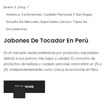
Enero 2, 2019
América
,
Continentes
,
Cuidado Personal Y Del Hogar
,
Estudio De Mercado
,
Exportador
,
Sector
,
Tipos De
Documentos
Jabones De Tocador En Perú
En el mercado existe preferencia por productos importados,
debido a sus precios más bajos y calidad. El consumo de
productos de belleza y cuidado personal crece entre un 3% y
5%, independientemente como crezca la economía en Perú.
READ MORE