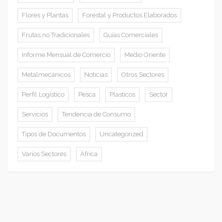
Flores y Plantas
Forestal y Productos Elaborados
Frutas no Tradicionales
Guías Comerciales
Informe Mensual de Comercio
Medio Oriente
Metalmecánicos
Noticias
Otros Sectores
Perfil Logístico
Pesca
Plasticos
Sector
Servicios
Tendencia de Consumo
Tipos de Documentos
Uncategorized
Varios Sectores
África