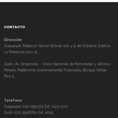
CONTACTO
Dirección
Guayaquil: Malecón Simón Bolivar 100 y 9 de Octubre, Edificio
La Previsora piso 15
Quito: Av. Amazonas - Unión Nacional de Periodistas y Alfonso
Pereira, Plataforma Gubernamental Financiera, Bloque Verde,
Piso 5
Teléfono
Guayaquil (04) 2591370 Ext. 1123-1127
Quito (02) 3948760 Ext. 4015