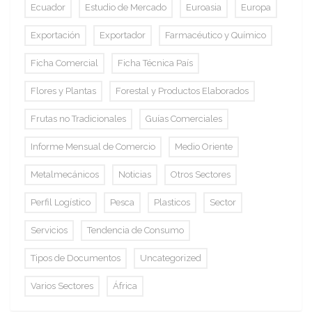
Ecuador
Estudio de Mercado
Euroasia
Europa
Exportación
Exportador
Farmacéutico y Químico
Ficha Comercial
Ficha Técnica País
Flores y Plantas
Forestal y Productos Elaborados
Frutas no Tradicionales
Guías Comerciales
Informe Mensual de Comercio
Medio Oriente
Metalmecánicos
Noticias
Otros Sectores
Perfil Logístico
Pesca
Plasticos
Sector
Servicios
Tendencia de Consumo
Tipos de Documentos
Uncategorized
Varios Sectores
África