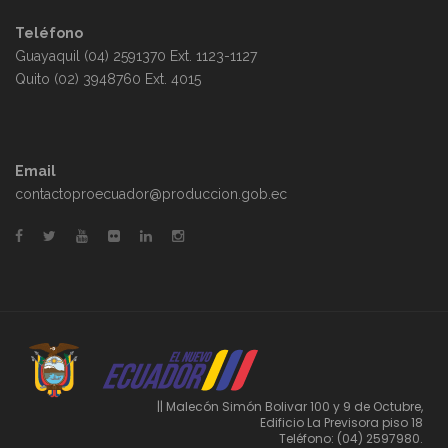
Teléfono
Guayaquil (04) 2591370 Ext. 1123-1127
Quito (02) 3948760 Ext. 4015
Email
contactoproecuador@produccion.gob.ec
|| Malecón Simón Bolivar 100 y 9 de Octubre,
Edificio La Previsora piso 18
Teléfono: (04) 2597980.