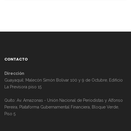
CONTACTO
Dirección
Guayaquil: Malecón Simón Bolivar 100 y 9 de Octubre, Edificio
La Previsora piso 15
Quito: Av. Amazonas - Unión Nacional de Periodistas y Alfonso
Pereira, Plataforma Gubernamental Financiera, Bloque Verde,
Piso 5