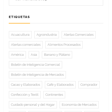
ETIQUETAS
Acuacultura
Agroindustria
Alertas Comerciales
Alertas comerciales
Alimentos Procesados
América
Asia
Banano y Plátano
Boletín de Inteligencia Comercial
Boletín de Inteligencia de Mercados
Cacao y Elaborados
Café y Elaborados
Comprador
Confección y Textil
Continentes
Cuidado personal y del Hogar
Economía de Mercados