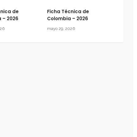
cnica de
Ficha Técnica de
a – 2026
Colombia – 2026
026
mayo 29, 2026