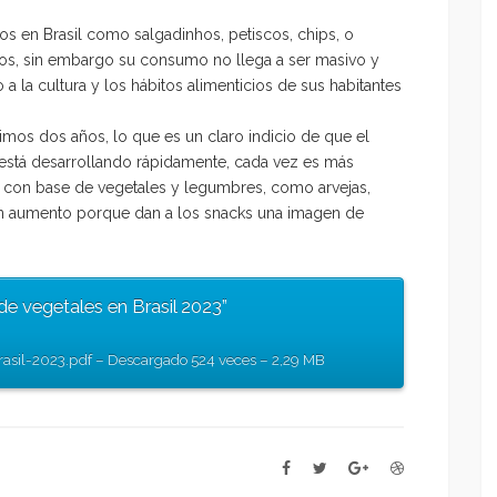
s en Brasil como salgadinhos, petiscos, chips, o
os
, sin embargo su consumo no llega a ser masivo y
la cultura y los hábitos alimenticios de sus habitantes
imos dos años, lo que es un claro indicio de que el
 está desarrollando rápidamente, cada vez es más
 con base de vegetales y legumbres, como arvejas,
a en aumento porque dan a los snacks una imagen de
e vegetales en Brasil 2023”
asil-2023.pdf – Descargado 524 veces – 2,29 MB