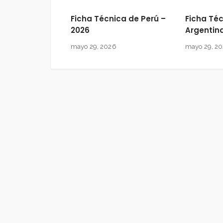
Ficha Técnica de Perú –
Ficha Té
2026
Argentin
mayo 29, 2026
mayo 29, 2