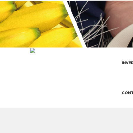
INVE
CONT