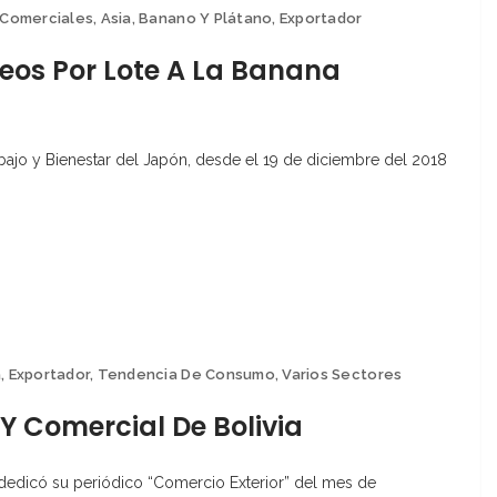
 Comerciales
,
Asia
,
Banano Y Plátano
,
Exportador
os Por Lote A La Banana
abajo y Bienestar del Japón, desde el 19 de diciembre del 2018
a
,
Exportador
,
Tendencia De Consumo
,
Varios Sectores
 Y Comercial De Bolivia
a dedicó su periódico “Comercio Exterior” del mes de