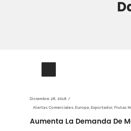
D
Diciembre 28, 2018
Alertas Comerciales
,
Europa
,
Exportador
,
Frutas N
Aumenta La Demanda De Ma