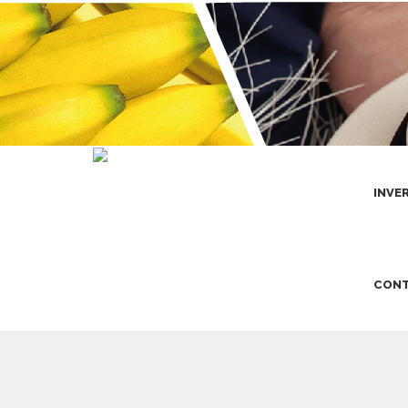
INVE
CONT