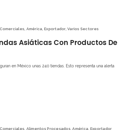
 Comerciales
,
América
,
Exportador
,
Varios Sectores
endas Asiáticas Con Productos De
uran en México unas 240 tiendas. Esto representa una alerta
 Comerciales
,
Alimentos Procesados
,
América
,
Exportador