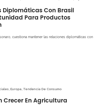
 Diplomáticas Con Brasil
rtunidad Para Productos
n
Bolsonaro, cuestiona mantener las relaciones diplomáticas con
ciales
,
Europa
,
Tendencia De Consumo
Crecer En Agricultura