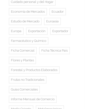
Cuidado personal y del Hogar
Economía de Mercados
Ecuador
Estudio de Mercado
Euroasia
Europa
Exportación
Exportador
Farmacéutico y Químico
Ficha Comercial
Ficha Técnica País
Flores y Plantas
Forestal y Productos Elaborados
Frutas no Tradicionales
Guías Comerciales
Informe Mensual de Comercio
Medio Oriente
Metalmecánicos