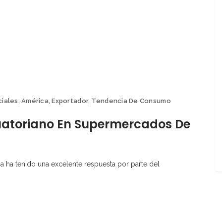
ciales
,
América
,
Exportador
,
Tendencia De Consumo
uatoriano En Supermercados De
a ha tenido una excelente respuesta por parte del