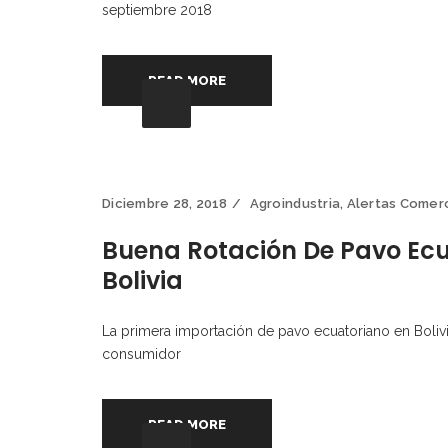
septiembre 2018
READ MORE
Diciembre 28, 2018
Agroindustria
,
Alertas Comer
Buena Rotación De Pavo Ec
Bolivia
La primera importación de pavo ecuatoriano en Bolivi
consumidor
READ MORE