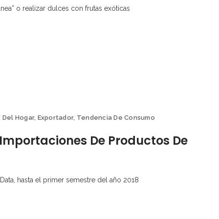
a” o realizar dulces con frutas exóticas
 Del Hogar
,
Exportador
,
Tendencia De Consumo
Importaciones De Productos De
aData, hasta el primer semestre del año 2018