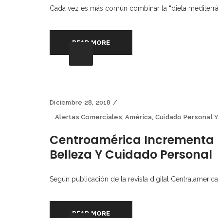
Cada vez es más común combinar la “dieta mediterráne
READ MORE
Diciembre 28, 2018
Alertas Comerciales
,
América
,
Cuidado Personal Y
Centroamérica Incrementa 
Belleza Y Cuidado Personal
Según publicación de la revista digital Centralameric
READ MORE