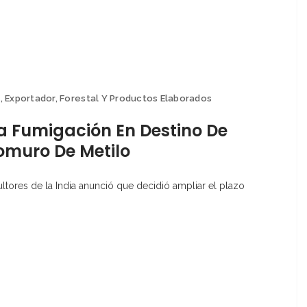
a
,
Exportador
,
Forestal Y Productos Elaborados
La Fumigación En Destino De
omuro De Metilo
cultores de la India anunció que decidió ampliar el plazo