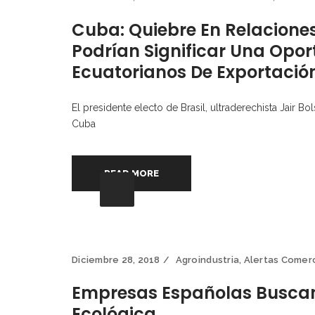
Cuba: Quiebre En Relaciones
Podrían Significar Una Opo
Ecuatorianos De Exportació
El presidente electo de Brasil, ultraderechista Jair 
Cuba
READ MORE
Diciembre 28, 2018
Agroindustria
,
Alertas Comer
Empresas Españolas Buscan 
Ecológica