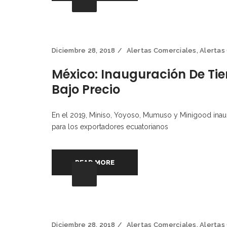
Diciembre 28, 2018
Alertas Comerciales
,
Alertas
México: Inauguración De Ti
Bajo Precio
En el 2019, Miniso, Yoyoso, Mumuso y Minigood inaug
para los exportadores ecuatorianos
READ MORE
Diciembre 28, 2018
Alertas Comerciales
,
Alertas