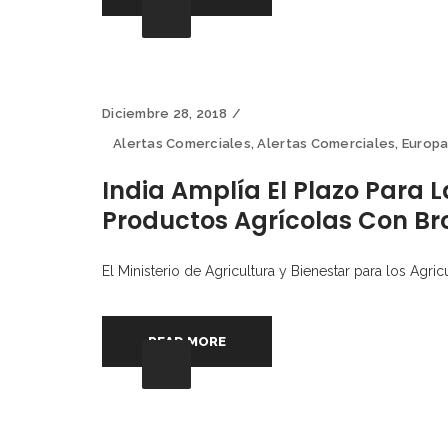
Diciembre 28, 2018
Alertas Comerciales
,
Alertas Comerciales
,
Europ
India Amplía El Plazo Para 
Productos Agrícolas Con Br
El Ministerio de Agricultura y Bienestar para los Agri
READ MORE