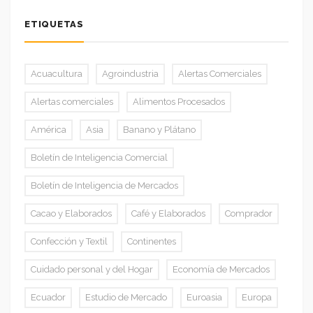
ETIQUETAS
Acuacultura
Agroindustria
Alertas Comerciales
Alertas comerciales
Alimentos Procesados
América
Asia
Banano y Plátano
Boletín de Inteligencia Comercial
Boletín de Inteligencia de Mercados
Cacao y Elaborados
Café y Elaborados
Comprador
Confección y Textil
Continentes
Cuidado personal y del Hogar
Economía de Mercados
Ecuador
Estudio de Mercado
Euroasia
Europa