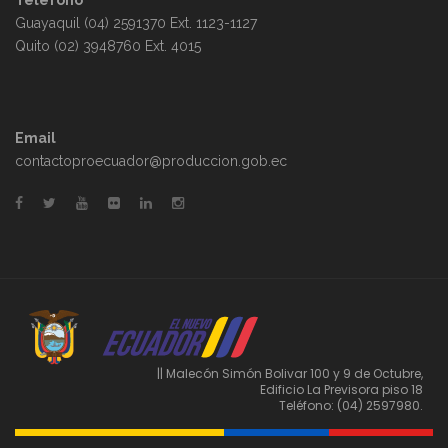
Guayaquil (04) 2591370 Ext. 1123-1127
Quito (02) 3948760 Ext. 4015
Email
contactoproecuador@produccion.gob.ec
|| Malecón Simón Bolivar 100 y 9 de Octubre,
Edificio La Previsora piso 18
Teléfono: (04) 2597980.