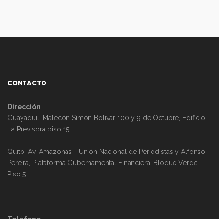
CONTACTO
Dirección
Guayaquil: Malecón Simón Bolivar 100 y 9 de Octubre, Edificio
La Previsora piso 15
Quito: Av. Amazonas - Unión Nacional de Periodistas y Alfonso
Pereira, Plataforma Gubernamental Financiera, Bloque Verde,
Piso 5
Teléfono