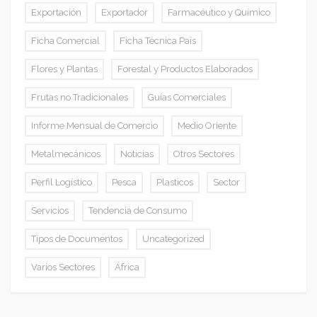
Exportación
Exportador
Farmacéutico y Químico
Ficha Comercial
Ficha Técnica País
Flores y Plantas
Forestal y Productos Elaborados
Frutas no Tradicionales
Guías Comerciales
Informe Mensual de Comercio
Medio Oriente
Metalmecánicos
Noticias
Otros Sectores
Perfil Logístico
Pesca
Plasticos
Sector
Servicios
Tendencia de Consumo
Tipos de Documentos
Uncategorized
Varios Sectores
África