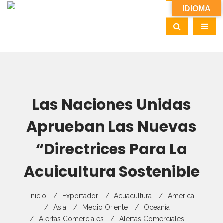
IDIOMA
Las Naciones Unidas
Aprueban Las Nuevas
“Directrices Para La
Acuicultura Sostenible
Inicio
Exportador
Acuacultura
América
Asia
Medio Oriente
Oceanía
Alertas Comerciales
Alertas Comerciales