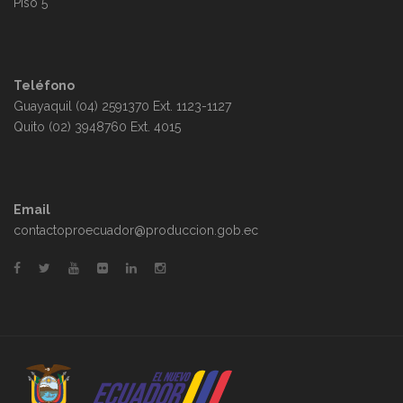
Piso 5
Teléfono
Guayaquil (04) 2591370 Ext. 1123-1127
Quito (02) 3948760 Ext. 4015
Email
contactoproecuador@produccion.gob.ec