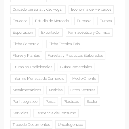
Cuidado personal y del Hogar
Economía de Mercados
Ecuador
Estudio de Mercado
Euroasia
Europa
Exportación
Exportador
Farmacéutico y Químico
Ficha Comercial
Ficha Técnica País
Flores y Plantas
Forestal y Productos Elaborados
Frutas no Tradicionales
Guías Comerciales
Informe Mensual de Comercio
Medio Oriente
Metalmecánicos
Noticias
Otros Sectores
Perfil Logístico
Pesca
Plasticos
Sector
Servicios
Tendencia de Consumo
Tipos de Documentos
Uncategorized