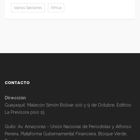
Varios Sectores
África
CONTACTO
Dirección
Guayaquil: Malecón Simón Bolivar 100 y 9 de Octubre, Edificio
La Previsora piso 15
Quito: Av. Amazonas - Unión Nacional de Periodistas y Alfonso
Pereira, Plataforma Gubernamental Financiera, Bloque Verde,