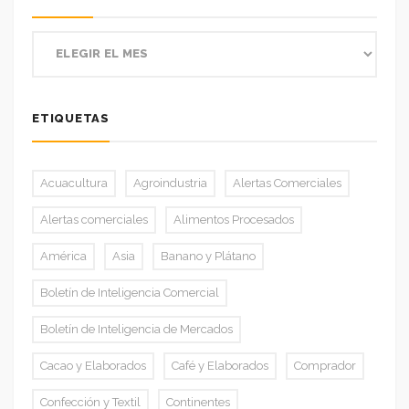
ETIQUETAS
Acuacultura
Agroindustria
Alertas Comerciales
Alertas comerciales
Alimentos Procesados
América
Asia
Banano y Plátano
Boletín de Inteligencia Comercial
Boletín de Inteligencia de Mercados
Cacao y Elaborados
Café y Elaborados
Comprador
Confección y Textil
Continentes