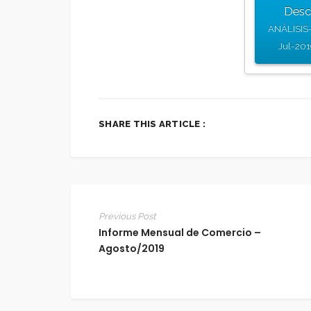
Desc
ANÁLISIS-
Jul-201
SHARE THIS ARTICLE :
Previous Post
Informe Mensual de Comercio –
Agosto/2019