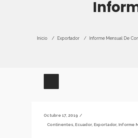
Infor
Inicio
Exportador
Informe Mensual De Co
Octubre 17, 2019
Continentes
,
Ecuador
,
Exportador
,
Informe 