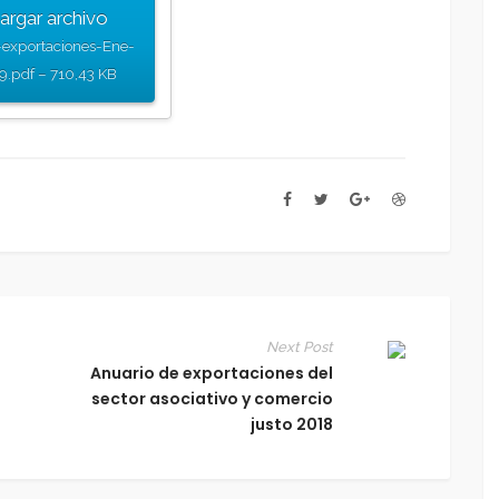
argar archivo
exportaciones-Ene-
9.pdf – 710,43 KB
Next Post
Anuario de exportaciones del
sector asociativo y comercio
justo 2018