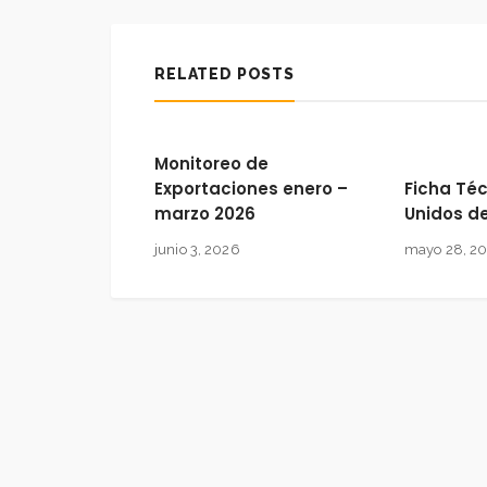
RELATED POSTS
Monitoreo de
Exportaciones enero –
Ficha Té
marzo 2026
Unidos d
junio 3, 2026
mayo 28, 2