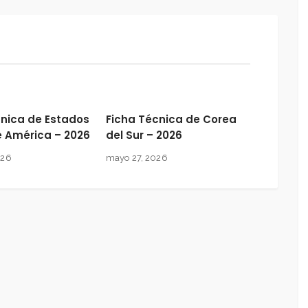
cnica de Estados
Ficha Técnica de Corea
e América – 2026
del Sur – 2026
026
mayo 27, 2026