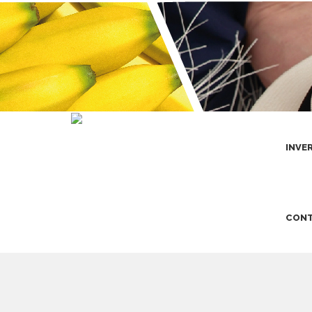
INVE
CONT