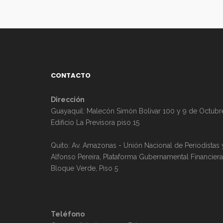
CONTACTO
Dirección
Guayaquil: Malecón Simón Bolivar 100 y 9 de Octubr
Edificio La Previsora piso 15
Quito: Av. Amazonas - Unión Nacional de Periodistas 
Alfonso Pereira, Plataforma Gubernamental Financiera
Bloque Verde, Piso 5
Teléfono