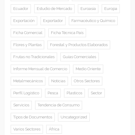
Ecuador
Estudio de Mercado
Euroasia
Europa
Exportación
Exportador
Farmacéutico y Químico
Ficha Comercial
Ficha Técnica País
Flores y Plantas
Forestal y Productos Elaborados
Frutas no Tradicionales
Guías Comerciales
Informe Mensual de Comercio
Medio Oriente
Metalmecánicos
Noticias
Otros Sectores
Perfil Logístico
Pesca
Plasticos
Sector
Servicios
Tendencia de Consumo
Tipos de Documentos
Uncategorized
Varios Sectores
África