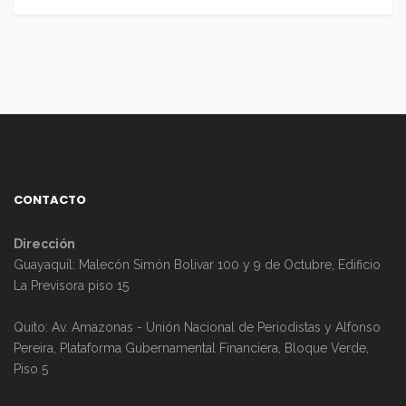
CONTACTO
Dirección
Guayaquil: Malecón Simón Bolivar 100 y 9 de Octubre, Edificio
La Previsora piso 15
Quito: Av. Amazonas - Unión Nacional de Periodistas y Alfonso
Pereira, Plataforma Gubernamental Financiera, Bloque Verde,
Piso 5