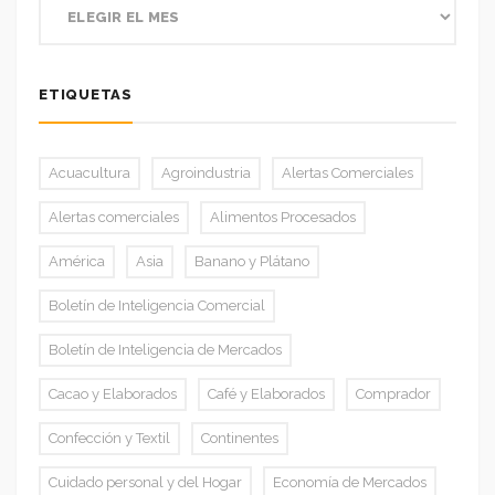
ETIQUETAS
Acuacultura
Agroindustria
Alertas Comerciales
Alertas comerciales
Alimentos Procesados
América
Asia
Banano y Plátano
Boletín de Inteligencia Comercial
Boletín de Inteligencia de Mercados
Cacao y Elaborados
Café y Elaborados
Comprador
Confección y Textil
Continentes
Cuidado personal y del Hogar
Economía de Mercados