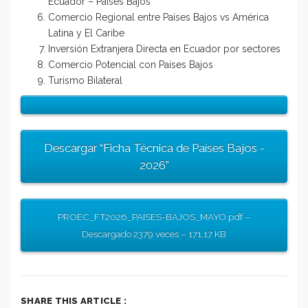
Ecuador – Países Bajos
Comercio Regional entre Países Bajos vs América
Latina y El Caribe
Inversión Extranjera Directa en Ecuador por sectores
Comercio Potencial con Países Bajos
Turismo Bilateral
Descargar “Ficha Técnica de Países Bajos -
2026”
PROEC_FT2026_PAISES-BAJOS_MAYO.pdf –
Descargado 2379 veces – 171,17 KB
SHARE THIS ARTICLE :