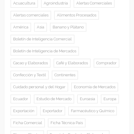
Acuacultura
Agroindustria
Alertas Comerciales
Alertas comerciales
Alimentos Procesados
América
Asia
Banano y Plátano
Boletín de Inteligencia Comercial
Boletín de Inteligencia de Mercados
Cacao y Elaborados
Café y Elaborados
Comprador
Confección y Textil
Continentes
Cuidado personal y del Hogar
Economía de Mercados
Ecuador
Estudio de Mercado
Euroasia
Europa
Exportación
Exportador
Farmacéutico y Químico
Ficha Comercial
Ficha Técnica País