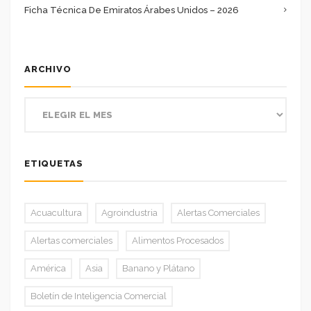
Ficha Técnica De Emiratos Árabes Unidos – 2026
ARCHIVO
ETIQUETAS
Acuacultura
Agroindustria
Alertas Comerciales
Alertas comerciales
Alimentos Procesados
América
Asia
Banano y Plátano
Boletín de Inteligencia Comercial