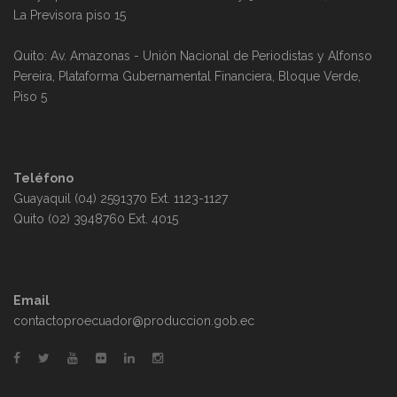
La Previsora piso 15
Quito: Av. Amazonas - Unión Nacional de Periodistas y Alfonso
Pereira, Plataforma Gubernamental Financiera, Bloque Verde,
Piso 5
Teléfono
Guayaquil (04) 2591370 Ext. 1123-1127
Quito (02) 3948760 Ext. 4015
Email
contactoproecuador@produccion.gob.ec