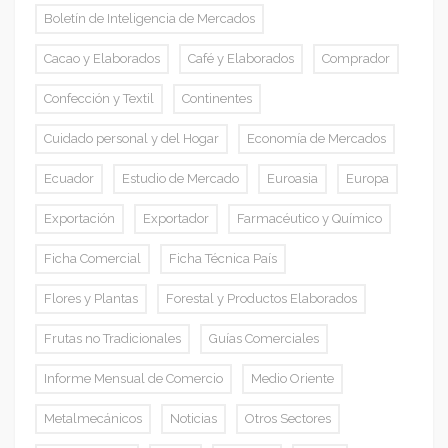
Boletín de Inteligencia de Mercados
Cacao y Elaborados
Café y Elaborados
Comprador
Confección y Textil
Continentes
Cuidado personal y del Hogar
Economía de Mercados
Ecuador
Estudio de Mercado
Euroasia
Europa
Exportación
Exportador
Farmacéutico y Químico
Ficha Comercial
Ficha Técnica País
Flores y Plantas
Forestal y Productos Elaborados
Frutas no Tradicionales
Guías Comerciales
Informe Mensual de Comercio
Medio Oriente
Metalmecánicos
Noticias
Otros Sectores