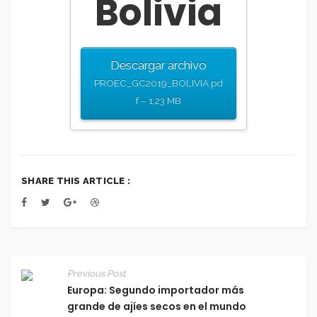
Bolivia
Descargar archivo
PROEC_GC2019_BOLIVIA.pd
f – 1,23 MB
SHARE THIS ARTICLE :
Previous Post
Europa: Segundo importador más
grande de ajíes secos en el mundo