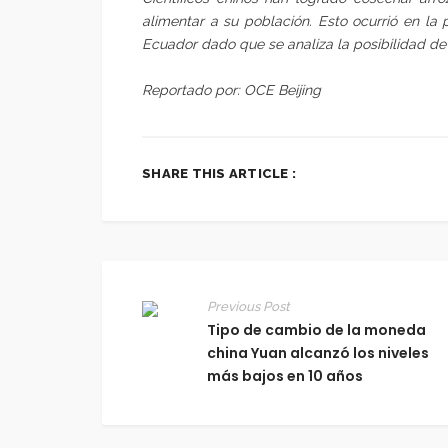
alimentar a su población
. Esto ocurrió en la 
Ecuador dado que se analiza la posibilidad de
Reportado por: OCE Beijing
SHARE THIS ARTICLE :
Previous Post
Tipo de cambio de la moneda
china Yuan alcanzó los niveles
más bajos en 10 años