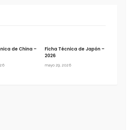
nica de China –
Ficha Técnica de Japón –
2026
026
mayo 29, 2026