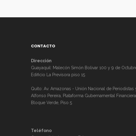
CONTACTO
Dirección
Guayaquil: Malecón Simón Bolivar 100 y 9 de Octubr
Edificio La Previsora piso 15
Quito: Av. Amazonas - Unión Nacional de Periodistas 
Alfonso Pereira, Plataforma Gubernamental Financiera
Bloque Verde, Piso 5
Teléfono