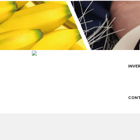
INVE
CONT