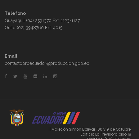
Teléfono
Guayaquil (04) 2591370 Ext. 1123-1127
Quito (02) 3948760 Ext. 4015
Email
contactoproecuador@produccion.gob.ec
|| Malecón Simón Bolivar 100 y 9 de Octubre,
Edificio La Previsora piso 18