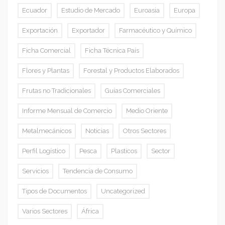
Ecuador
Estudio de Mercado
Euroasia
Europa
Exportación
Exportador
Farmacéutico y Químico
Ficha Comercial
Ficha Técnica País
Flores y Plantas
Forestal y Productos Elaborados
Frutas no Tradicionales
Guías Comerciales
Informe Mensual de Comercio
Medio Oriente
Metalmecánicos
Noticias
Otros Sectores
Perfil Logístico
Pesca
Plasticos
Sector
Servicios
Tendencia de Consumo
Tipos de Documentos
Uncategorized
Varios Sectores
África