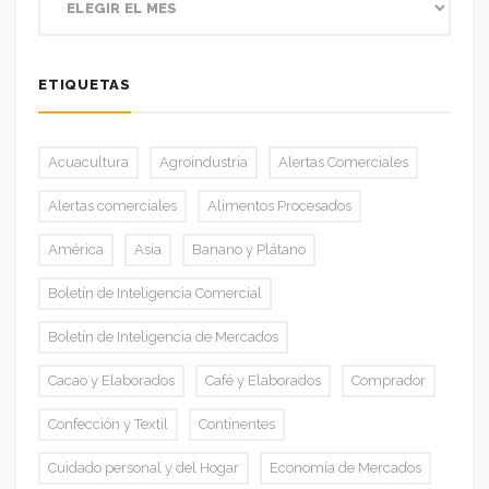
ETIQUETAS
Acuacultura
Agroindustria
Alertas Comerciales
Alertas comerciales
Alimentos Procesados
América
Asia
Banano y Plátano
Boletín de Inteligencia Comercial
Boletín de Inteligencia de Mercados
Cacao y Elaborados
Café y Elaborados
Comprador
Confección y Textil
Continentes
Cuidado personal y del Hogar
Economía de Mercados