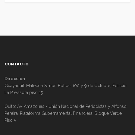
CONTACTO
Dirección
Guayaquil: Malecón Simón Bolivar 100 y 9 de Octubre, Edificio
La Previsora piso 15
Quito: Av. Amazonas - Unión Nacional de Periodistas y Alfonso
Pereira, Plataforma Gubernamental Financiera, Bloque Verde,
Piso 5