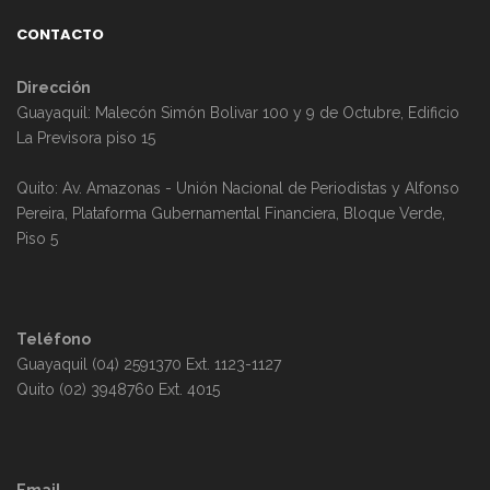
CONTACTO
Dirección
Guayaquil: Malecón Simón Bolivar 100 y 9 de Octubre, Edificio
La Previsora piso 15
Quito: Av. Amazonas - Unión Nacional de Periodistas y Alfonso
Pereira, Plataforma Gubernamental Financiera, Bloque Verde,
Piso 5
Teléfono
Guayaquil (04) 2591370 Ext. 1123-1127
Quito (02) 3948760 Ext. 4015
Email