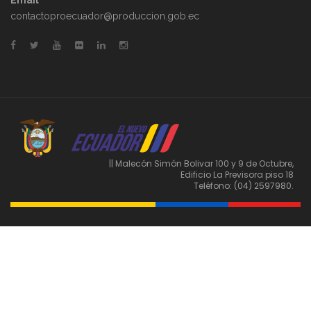
contactoproecuador@produccion.gob.ec
|| Malecón Simón Bolivar 100 y 9 de Octubre,
Edificio La Previsora piso 18
Teléfono: (04) 2597980.