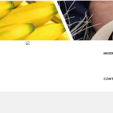
INVE
CONT