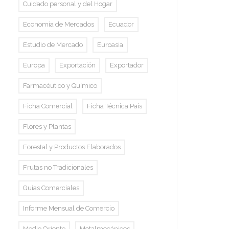
Cuidado personal y del Hogar
Economía de Mercados
Ecuador
Estudio de Mercado
Euroasia
Europa
Exportación
Exportador
Farmacéutico y Químico
Ficha Comercial
Ficha Técnica País
Flores y Plantas
Forestal y Productos Elaborados
Frutas no Tradicionales
Guías Comerciales
Informe Mensual de Comercio
Medio Oriente
Metalmecánicos