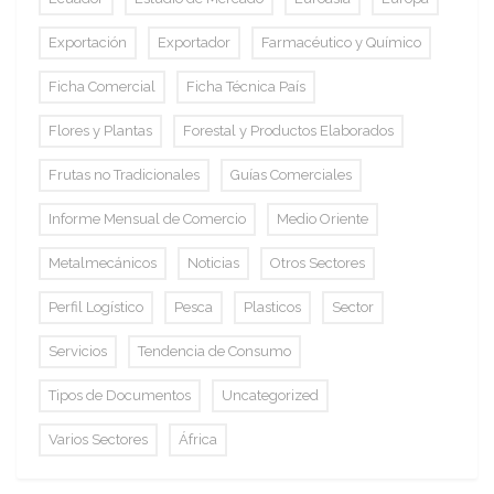
Exportación
Exportador
Farmacéutico y Químico
Ficha Comercial
Ficha Técnica País
Flores y Plantas
Forestal y Productos Elaborados
Frutas no Tradicionales
Guías Comerciales
Informe Mensual de Comercio
Medio Oriente
Metalmecánicos
Noticias
Otros Sectores
Perfil Logístico
Pesca
Plasticos
Sector
Servicios
Tendencia de Consumo
Tipos de Documentos
Uncategorized
Varios Sectores
África