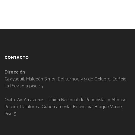
CONTACTO
Dirección
Guayaquil: Malecón Simón Bolivar 100 y 9 de Octubre, Edificio
La Previsora piso 15
Quito: Av. Amazonas - Unión Nacional de Periodistas y Alfonso
Pereira, Plataforma Gubernamental Financiera, Bloque Verde,
Piso 5