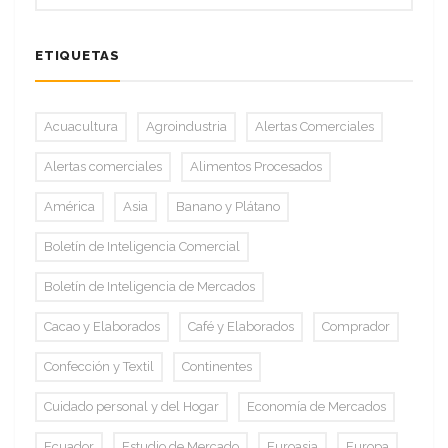
ETIQUETAS
Acuacultura
Agroindustria
Alertas Comerciales
Alertas comerciales
Alimentos Procesados
América
Asia
Banano y Plátano
Boletín de Inteligencia Comercial
Boletín de Inteligencia de Mercados
Cacao y Elaborados
Café y Elaborados
Comprador
Confección y Textil
Continentes
Cuidado personal y del Hogar
Economía de Mercados
Ecuador
Estudio de Mercado
Euroasia
Europa