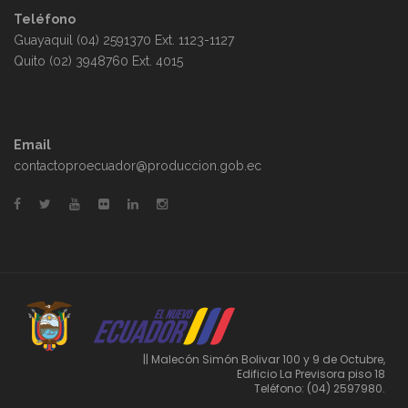
Teléfono
Guayaquil (04) 2591370 Ext. 1123-1127
Quito (02) 3948760 Ext. 4015
Email
contactoproecuador@produccion.gob.ec
|| Malecón Simón Bolivar 100 y 9 de Octubre,
Edificio La Previsora piso 18
Teléfono: (04) 2597980.