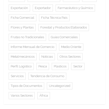
Exportación
Exportador
Farmacéutico y Químico
Ficha Comercial
Ficha Técnica País
Flores y Plantas
Forestal y Productos Elaborados
Frutas no Tradicionales
Guías Comerciales
Informe Mensual de Comercio
Medio Oriente
Metalmecánicos
Noticias
Otros Sectores
Perfil Logístico
Pesca
Plasticos
Sector
Servicios
Tendencia de Consumo
Tipos de Documentos
Uncategorized
Varios Sectores
África