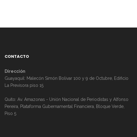
CONTACTO
Dirección
Guayaquil: Malecón Simón Bolivar 100 y 9 de Octubre, Edificio
La Previsora piso 15
Quito: Av. Amazonas - Unión Nacional de Periodistas y Alfonso
Pereira, Plataforma Gubernamental Financiera, Bloque Verde,
Piso 5