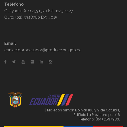
Teléfono
Guayaquil (04) 2591370 Ext. 1123-1127
Quito (02) 3948760 Ext. 4015
Email
contactoproecuador@produccion.gob.ec
|| Malecón Simón Bolivar 100 y 9 de Octubre,
Edificio La Previsora piso 18
Teléfono: (04) 2597980.