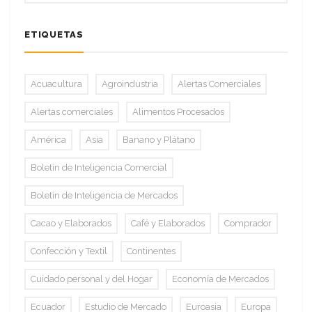
ETIQUETAS
Acuacultura
Agroindustria
Alertas Comerciales
Alertas comerciales
Alimentos Procesados
América
Asia
Banano y Plátano
Boletín de Inteligencia Comercial
Boletín de Inteligencia de Mercados
Cacao y Elaborados
Café y Elaborados
Comprador
Confección y Textil
Continentes
Cuidado personal y del Hogar
Economía de Mercados
Ecuador
Estudio de Mercado
Euroasia
Europa