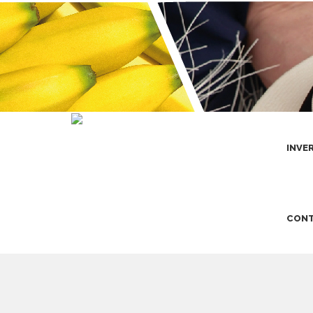
INVE
CONT