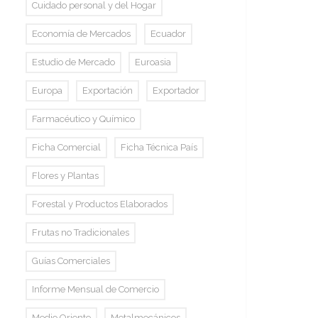
Cuidado personal y del Hogar
Economía de Mercados
Ecuador
Estudio de Mercado
Euroasia
Europa
Exportación
Exportador
Farmacéutico y Químico
Ficha Comercial
Ficha Técnica País
Flores y Plantas
Forestal y Productos Elaborados
Frutas no Tradicionales
Guías Comerciales
Informe Mensual de Comercio
Medio Oriente
Metalmecánicos