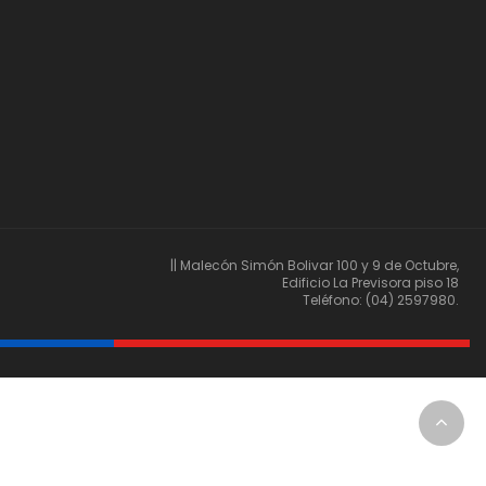
|| Malecón Simón Bolivar 100 y 9 de Octubre,
Edificio La Previsora piso 18
Teléfono: (04) 2597980.