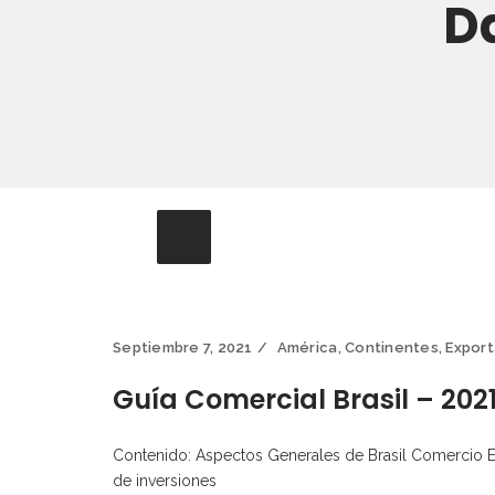
D
Septiembre 7, 2021
América
,
Continentes
,
Export
Guía Comercial Brasil – 202
Contenido: Aspectos Generales de Brasil Comercio Ex
de inversiones