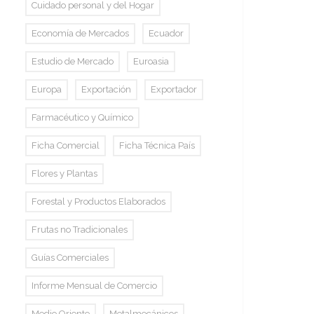
Cuidado personal y del Hogar
Economía de Mercados
Ecuador
Estudio de Mercado
Euroasia
Europa
Exportación
Exportador
Farmacéutico y Químico
Ficha Comercial
Ficha Técnica País
Flores y Plantas
Forestal y Productos Elaborados
Frutas no Tradicionales
Guías Comerciales
Informe Mensual de Comercio
Medio Oriente
Metalmecánicos