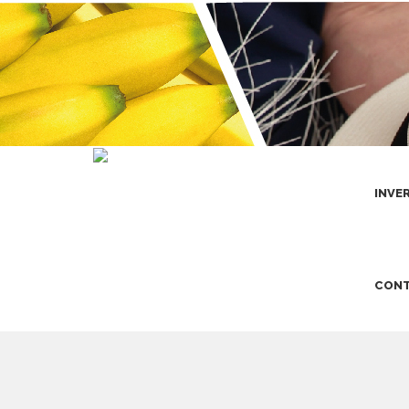
INVE
CONT