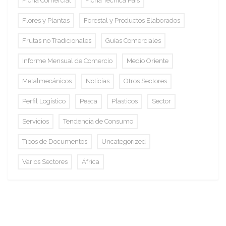
Ficha Comercial
Ficha Técnica País
Flores y Plantas
Forestal y Productos Elaborados
Frutas no Tradicionales
Guías Comerciales
Informe Mensual de Comercio
Medio Oriente
Metalmecánicos
Noticias
Otros Sectores
Perfil Logístico
Pesca
Plasticos
Sector
Servicios
Tendencia de Consumo
Tipos de Documentos
Uncategorized
Varios Sectores
África