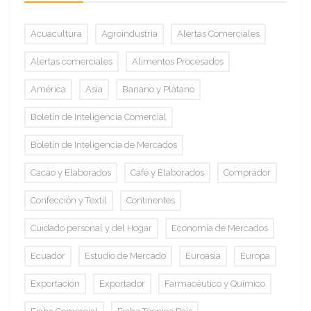
Acuacultura
Agroindustria
Alertas Comerciales
Alertas comerciales
Alimentos Procesados
América
Asia
Banano y Plátano
Boletín de Inteligencia Comercial
Boletín de Inteligencia de Mercados
Cacao y Elaborados
Café y Elaborados
Comprador
Confección y Textil
Continentes
Cuidado personal y del Hogar
Economía de Mercados
Ecuador
Estudio de Mercado
Euroasia
Europa
Exportación
Exportador
Farmacéutico y Químico