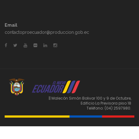
Email
contactoproecuador@produccion.gob.ec
|| Malecón Simón Bolivar 100 y 9 de Octubre,
Edificio La Previsora piso 18
Teléfono: (04) 2597980.