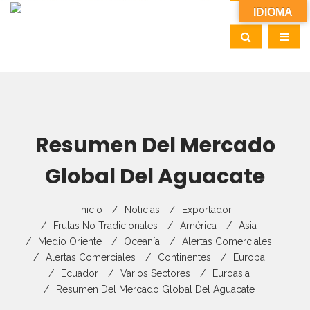
IDIOMA
Resumen Del Mercado
Global Del Aguacate
Inicio
Noticias
Exportador
Frutas No Tradicionales
América
Asia
Medio Oriente
Oceanía
Alertas Comerciales
Alertas Comerciales
Continentes
Europa
Ecuador
Varios Sectores
Euroasia
Resumen Del Mercado Global Del Aguacate