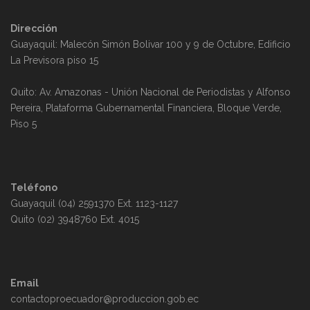
Dirección
Guayaquil: Malecón Simón Bolivar 100 y 9 de Octubre, Edificio
La Previsora piso 15
Quito: Av. Amazonas - Unión Nacional de Periodistas y Alfonso
Pereira, Plataforma Gubernamental Financiera, Bloque Verde,
Piso 5
Teléfono
Guayaquil (04) 2591370 Ext. 1123-1127
Quito (02) 3948760 Ext. 4015
Email
contactoproecuador@produccion.gob.ec