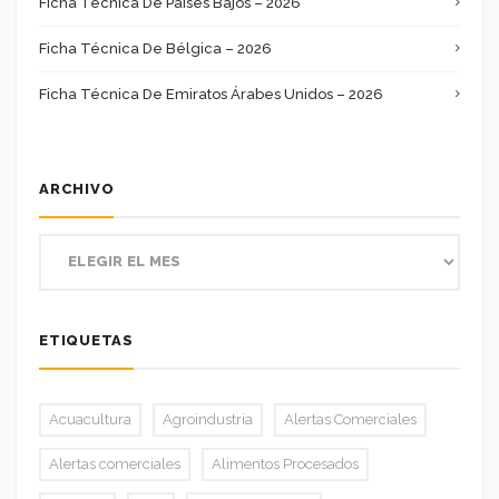
Ficha Técnica De Países Bajos – 2026
Ficha Técnica De Bélgica – 2026
Ficha Técnica De Emiratos Árabes Unidos – 2026
ARCHIVO
ETIQUETAS
Acuacultura
Agroindustria
Alertas Comerciales
Alertas comerciales
Alimentos Procesados