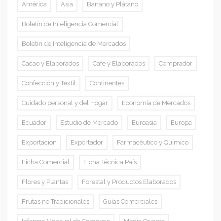
América
Asia
Banano y Plátano
Boletín de Inteligencia Comercial
Boletín de Inteligencia de Mercados
Cacao y Elaborados
Café y Elaborados
Comprador
Confección y Textil
Continentes
Cuidado personal y del Hogar
Economía de Mercados
Ecuador
Estudio de Mercado
Euroasia
Europa
Exportación
Exportador
Farmacéutico y Químico
Ficha Comercial
Ficha Técnica País
Flores y Plantas
Forestal y Productos Elaborados
Frutas no Tradicionales
Guías Comerciales