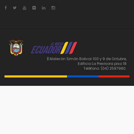
|| Malecón Simón Bolivar 100 y 9 de Octubre,
Edificio La Previsora piso 18
Teléfono: (04) 2597980.