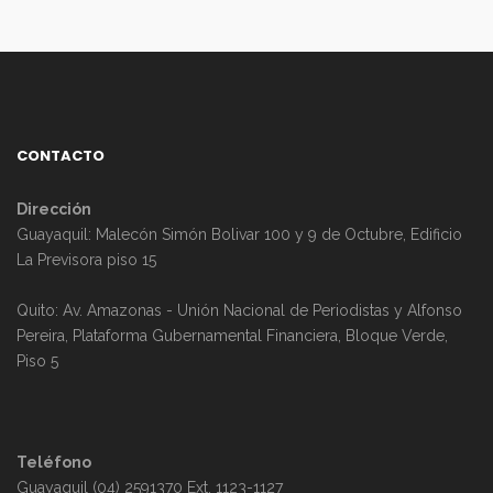
CONTACTO
Dirección
Guayaquil: Malecón Simón Bolivar 100 y 9 de Octubre, Edificio
La Previsora piso 15
Quito: Av. Amazonas - Unión Nacional de Periodistas y Alfonso
Pereira, Plataforma Gubernamental Financiera, Bloque Verde,
Piso 5
Teléfono
Guayaquil (04) 2591370 Ext. 1123-1127