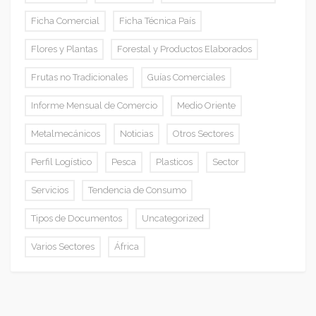
Ficha Comercial
Ficha Técnica País
Flores y Plantas
Forestal y Productos Elaborados
Frutas no Tradicionales
Guías Comerciales
Informe Mensual de Comercio
Medio Oriente
Metalmecánicos
Noticias
Otros Sectores
Perfil Logístico
Pesca
Plasticos
Sector
Servicios
Tendencia de Consumo
Tipos de Documentos
Uncategorized
Varios Sectores
África