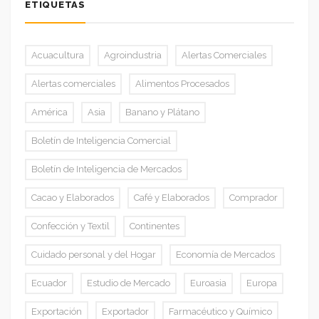
ETIQUETAS
Acuacultura
Agroindustria
Alertas Comerciales
Alertas comerciales
Alimentos Procesados
América
Asia
Banano y Plátano
Boletín de Inteligencia Comercial
Boletín de Inteligencia de Mercados
Cacao y Elaborados
Café y Elaborados
Comprador
Confección y Textil
Continentes
Cuidado personal y del Hogar
Economía de Mercados
Ecuador
Estudio de Mercado
Euroasia
Europa
Exportación
Exportador
Farmacéutico y Químico