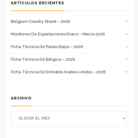
ARTÍCULOS RECIENTES
Belgium Country Sheet – 2026
Monitoreo De Exportaciones Enero – Marzo 2026
Ficha Técnica De Países Bajos – 2026
Ficha Técnica De Bélgica – 2026
Ficha Técnica De Emiratos Árabes Unidos – 2026
ARCHIVO