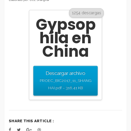
1254 descargas
Gypsop
hila en
China
Descargar archivo
PROEC_BIC2017_11_SHANG
HAI.pdf – 316,41 KB
SHARE THIS ARTICLE :