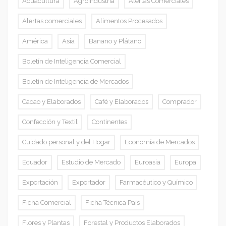
Acuacultura
Agroindustria
Alertas Comerciales
Alertas comerciales
Alimentos Procesados
América
Asia
Banano y Plátano
Boletín de Inteligencia Comercial
Boletín de Inteligencia de Mercados
Cacao y Elaborados
Café y Elaborados
Comprador
Confección y Textil
Continentes
Cuidado personal y del Hogar
Economía de Mercados
Ecuador
Estudio de Mercado
Euroasia
Europa
Exportación
Exportador
Farmacéutico y Químico
Ficha Comercial
Ficha Técnica País
Flores y Plantas
Forestal y Productos Elaborados