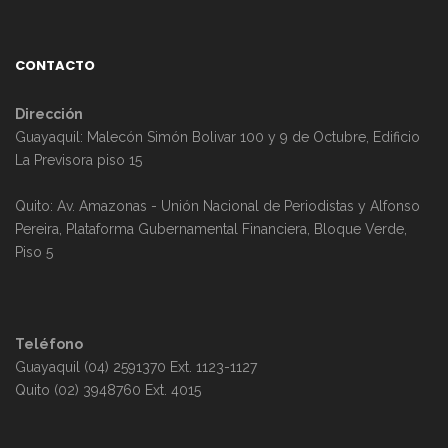
CONTACTO
Dirección
Guayaquil: Malecón Simón Bolivar 100 y 9 de Octubre, Edificio
La Previsora piso 15
Quito: Av. Amazonas - Unión Nacional de Periodistas y Alfonso
Pereira, Plataforma Gubernamental Financiera, Bloque Verde,
Piso 5
Teléfono
Guayaquil (04) 2591370 Ext. 1123-1127
Quito (02) 3948760 Ext. 4015