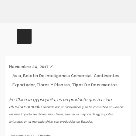
Noviembre 24, 2017
Asia
,
Boletín De Inteligencia Comercial
,
Continentes
,
Exportador
,
Flores Y Plantas
,
Tipos De Documentos
En China la gypsophila, es un producto que ha sido
afectuosamente
recibido por el consumidor y se ha convertido en una de
las más importantes flores importadas, ademas la mayoría de gypsophilas
tinturadas en el mercado chino son producidas en Ecuador.
Elaborado por: OCE Shanghái