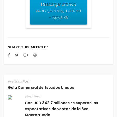
Descargar archivo
PROEC_GC2019_ITALIA.pdf
– 797,98 KB
SHARE THIS ARTICLE :
Previous Post
Guía Comercial de Estados Unidos
Next Post
Con USD 342.7 millones se superan las
expectativas de ventas de la 8va
Macrorrueda