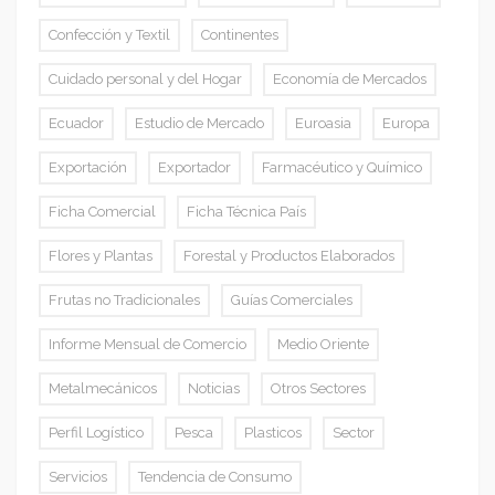
Confección y Textil
Continentes
Cuidado personal y del Hogar
Economía de Mercados
Ecuador
Estudio de Mercado
Euroasia
Europa
Exportación
Exportador
Farmacéutico y Químico
Ficha Comercial
Ficha Técnica País
Flores y Plantas
Forestal y Productos Elaborados
Frutas no Tradicionales
Guías Comerciales
Informe Mensual de Comercio
Medio Oriente
Metalmecánicos
Noticias
Otros Sectores
Perfil Logístico
Pesca
Plasticos
Sector
Servicios
Tendencia de Consumo