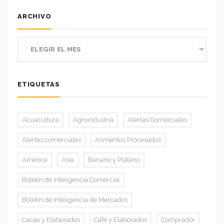
ARCHIVO
ETIQUETAS
Acuacultura
Agroindustria
Alertas Comerciales
Alertas comerciales
Alimentos Procesados
América
Asia
Banano y Plátano
Boletín de Inteligencia Comercial
Boletín de Inteligencia de Mercados
Cacao y Elaborados
Café y Elaborados
Comprador