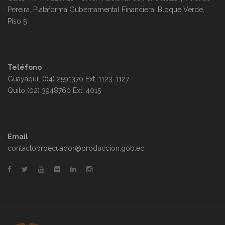
Pereira, Plataforma Gubernamental Financiera, Bloque Verde,
Piso 5
Teléfono
Guayaquil (04) 2591370 Ext. 1123-1127
Quito (02) 3948760 Ext. 4015
Email
contactoproecuador@produccion.gob.ec