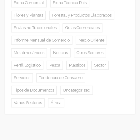
Ficha Comercial
Ficha Técnica País
Flores y Plantas
Forestal y Productos Elaborados
Frutas no Tradicionales
Guías Comerciales
Informe Mensual de Comercio
Medio Oriente
Metalmecánicos
Noticias
Otros Sectores
Perfil Logístico
Pesca
Plasticos
Sector
Servicios
Tendencia de Consumo
Tipos de Documentos
Uncategorized
Varios Sectores
África