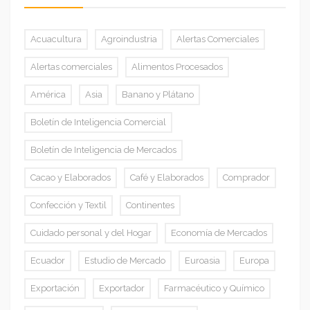
Acuacultura
Agroindustria
Alertas Comerciales
Alertas comerciales
Alimentos Procesados
América
Asia
Banano y Plátano
Boletín de Inteligencia Comercial
Boletín de Inteligencia de Mercados
Cacao y Elaborados
Café y Elaborados
Comprador
Confección y Textil
Continentes
Cuidado personal y del Hogar
Economía de Mercados
Ecuador
Estudio de Mercado
Euroasia
Europa
Exportación
Exportador
Farmacéutico y Químico