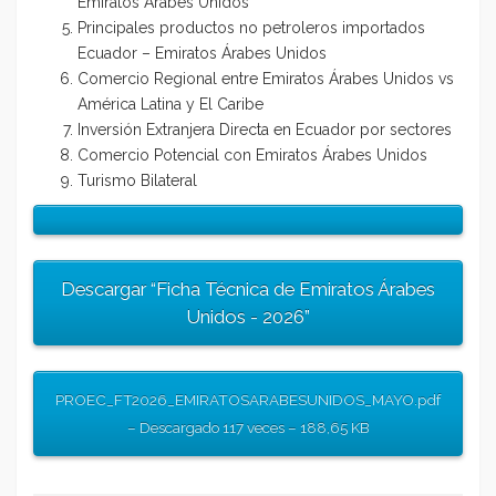
Emiratos Árabes Unidos
Principales productos no petroleros importados
Ecuador – Emiratos Árabes Unidos
Comercio Regional entre Emiratos Árabes Unidos vs
América Latina y El Caribe
Inversión Extranjera Directa en Ecuador por sectores
Comercio Potencial con Emiratos Árabes Unidos
Turismo Bilateral
Descargar “Ficha Técnica de Emiratos Árabes
Unidos - 2026”
PROEC_FT2026_EMIRATOSARABESUNIDOS_MAYO.pdf
– Descargado 117 veces – 188,65 KB