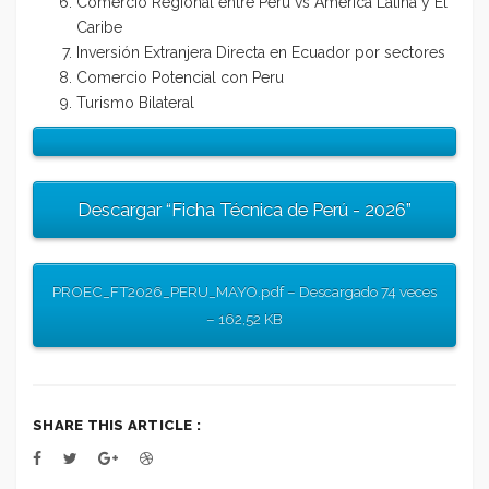
Comercio Regional entre Perú vs América Latina y El
Caribe
Inversión Extranjera Directa en Ecuador por sectores
Comercio Potencial con Peru
Turismo Bilateral
Descargar “Ficha Técnica de Perú - 2026”
PROEC_FT2026_PERU_MAYO.pdf – Descargado 74 veces
– 162,52 KB
SHARE THIS ARTICLE :