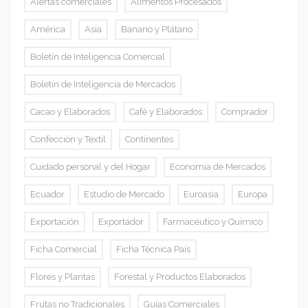
Alertas comerciales
Alimentos Procesados
América
Asia
Banano y Plátano
Boletín de Inteligencia Comercial
Boletín de Inteligencia de Mercados
Cacao y Elaborados
Café y Elaborados
Comprador
Confección y Textil
Continentes
Cuidado personal y del Hogar
Economía de Mercados
Ecuador
Estudio de Mercado
Euroasia
Europa
Exportación
Exportador
Farmacéutico y Químico
Ficha Comercial
Ficha Técnica País
Flores y Plantas
Forestal y Productos Elaborados
Frutas no Tradicionales
Guías Comerciales