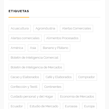
ETIQUETAS
Acuacultura
Agroindustria
Alertas Comerciales
Alertas comerciales
Alimentos Procesados
América
Asia
Banano y Plátano
Boletín de Inteligencia Comercial
Boletín de Inteligencia de Mercados
Cacao y Elaborados
Café y Elaborados
Comprador
Confección y Textil
Continentes
Cuidado personal y del Hogar
Economía de Mercados
Ecuador
Estudio de Mercado
Euroasia
Europa