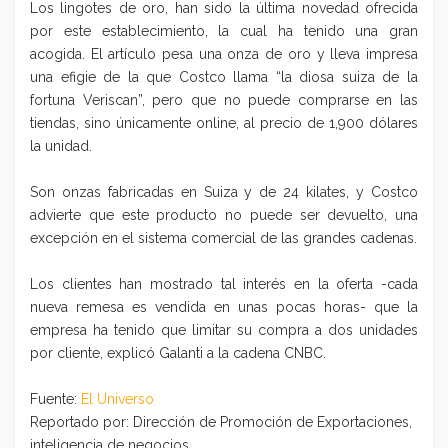
Los lingotes de oro, han sido la última novedad ofrecida
por este establecimiento, la cual ha tenido una gran
acogida. El artículo pesa una onza de oro y lleva impresa
una efigie de la que Costco llama “la diosa suiza de la
fortuna Veriscan”, pero que no puede comprarse en las
tiendas, sino únicamente online, al precio de 1,900 dólares
la unidad.
Son onzas fabricadas en Suiza y de 24 kilates, y Costco
advierte que este producto no puede ser devuelto, una
excepción en el sistema comercial de las grandes cadenas.
Los clientes han mostrado tal interés en la oferta -cada
nueva remesa es vendida en unas pocas horas- que la
empresa ha tenido que limitar su compra a dos unidades
por cliente, explicó Galanti a la cadena CNBC.
Fuente:
El Universo
Reportado por: Dirección de Promoción de Exportaciones,
inteligencia de negocios