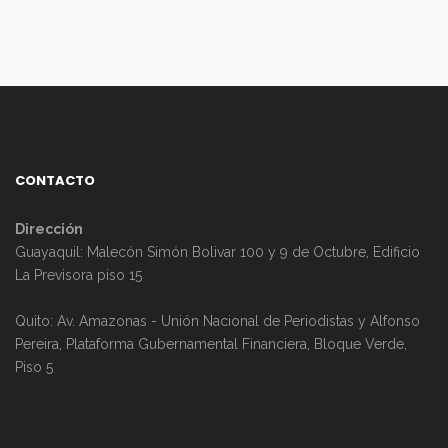
CONTACTO
Dirección
Guayaquil: Malecón Simón Bolivar 100 y 9 de Octubre, Edificio
La Previsora piso 15
Quito: Av. Amazonas - Unión Nacional de Periodistas y Alfonso
Pereira, Plataforma Gubernamental Financiera, Bloque Verde,
Piso 5