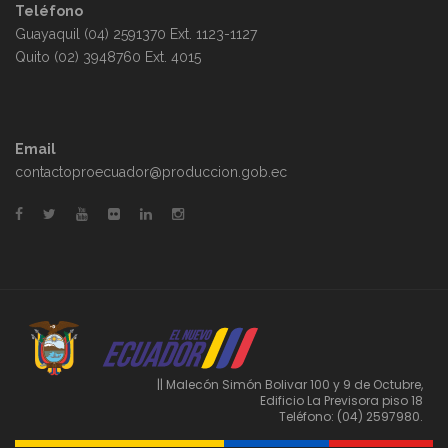
Teléfono
Guayaquil (04) 2591370 Ext. 1123-1127
Quito (02) 3948760 Ext. 4015
Email
contactoproecuador@produccion.gob.ec
|| Malecón Simón Bolivar 100 y 9 de Octubre,
Edificio La Previsora piso 18
Teléfono: (04) 2597980.