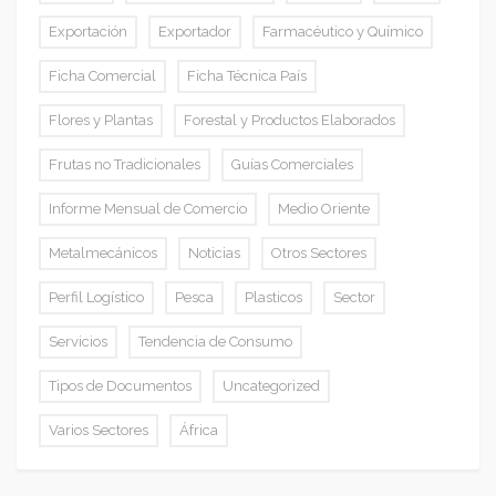
Exportación
Exportador
Farmacéutico y Químico
Ficha Comercial
Ficha Técnica País
Flores y Plantas
Forestal y Productos Elaborados
Frutas no Tradicionales
Guías Comerciales
Informe Mensual de Comercio
Medio Oriente
Metalmecánicos
Noticias
Otros Sectores
Perfil Logístico
Pesca
Plasticos
Sector
Servicios
Tendencia de Consumo
Tipos de Documentos
Uncategorized
Varios Sectores
África