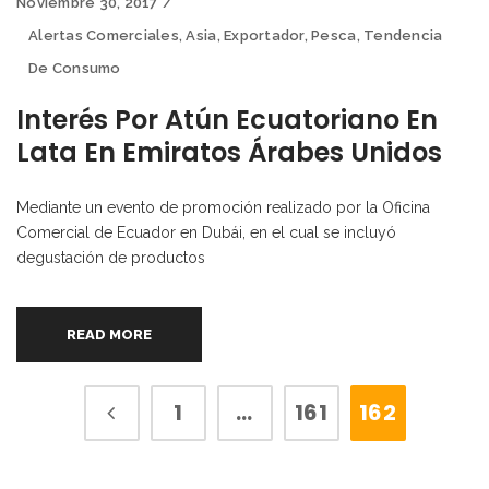
Noviembre 30, 2017
Alertas Comerciales
,
Asia
,
Exportador
,
Pesca
,
Tendencia
De Consumo
Interés Por Atún Ecuatoriano En
Lata En Emiratos Árabes Unidos
Mediante un evento de promoción realizado por la Oficina
Comercial de Ecuador en Dubái, en el cual se incluyó
degustación de productos
READ MORE
1
…
161
162