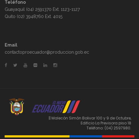
Teléfono
Guayaquil (04) 2591370 Ext. 1123-1127
Quito (02) 3948760 Ext. 4015
Email
contactoproecuador@produccion.gob.ec
|| Malecón Simón Bolivar 100 y 9 de Octubre,
Edificio La Previsora piso 18
Teléfono: (04) 2597980.