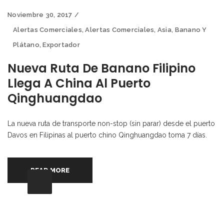
Noviembre 30, 2017
Alertas Comerciales
,
Alertas Comerciales
,
Asia
,
Banano Y
Plátano
,
Exportador
Nueva Ruta De Banano Filipino
Llega A China Al Puerto
Qinghuangdao
La nueva ruta de transporte non-stop (sin parar) desde el puerto
Davos en Filipinas al puerto chino Qinghuangdao toma 7 días.
READ MORE