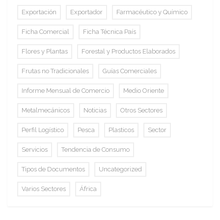
Exportación
Exportador
Farmacéutico y Químico
Ficha Comercial
Ficha Técnica País
Flores y Plantas
Forestal y Productos Elaborados
Frutas no Tradicionales
Guías Comerciales
Informe Mensual de Comercio
Medio Oriente
Metalmecánicos
Noticias
Otros Sectores
Perfil Logístico
Pesca
Plasticos
Sector
Servicios
Tendencia de Consumo
Tipos de Documentos
Uncategorized
Varios Sectores
África