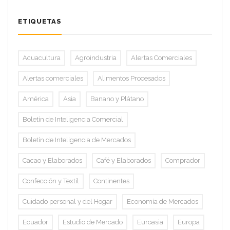
ETIQUETAS
Acuacultura
Agroindustria
Alertas Comerciales
Alertas comerciales
Alimentos Procesados
América
Asia
Banano y Plátano
Boletín de Inteligencia Comercial
Boletín de Inteligencia de Mercados
Cacao y Elaborados
Café y Elaborados
Comprador
Confección y Textil
Continentes
Cuidado personal y del Hogar
Economía de Mercados
Ecuador
Estudio de Mercado
Euroasia
Europa