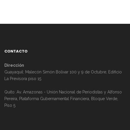
CONTACTO
Dirección
Guayaquil: Malecón Simón Bolivar 100 y 9 de Octubre, Edificio
La Previsora piso 15
Quito: Av. Amazonas - Unión Nacional de Periodistas y Alfonso
Pereira, Plataforma Gubernamental Financiera, Bloque Verde,
Piso 5